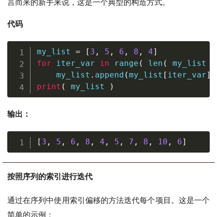
言而来的新手来说，这是一个典型的构造方式。
代码
my_list 
=
[
3
,
5
,
6
,
8
,
4
]
for
 iter_var 
in
range
(
len
(
 my_list 
)
    my_list
.
append
(
my_list
[
iter_var
]
print
(
 my_list 
)
输出：
[
3
,
5
,
6
,
8
,
4
,
5
,
7
,
8
,
10
,
6
]
按照序列的索引进行迭代
通过在序列中使用索引偏移的方法迭代每个项目。这是一个
简单的示例：