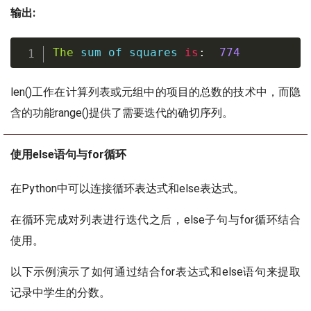
输出:
The
sum
 of squares 
is
:
774
len()工作在计算列表或元组中的项目的总数的技术中，而隐
含的功能range()提供了需要迭代的确切序列。
使用else语句与for循环
在Python中可以连接循环表达式和else表达式。
在循环完成对列表进行迭代之后，else子句与for循环结合
使用。
以下示例演示了如何通过结合for表达式和else语句来提取
记录中学生的分数。