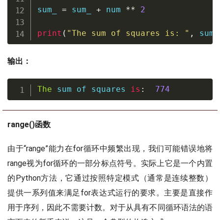
sum_ 
=
 sum_ 
+
 num 
**
2
print
(
"The sum of squares is: "
,
 sum_
输出：
The
sum
 of squares 
is
:
774
range()函数
由于“range”能力在for循环中频繁出现，我们可能错误地将
range视为for循环的一部分标点符号。实际上它是一个内置
的Python方法，它通过按照特定模式（通常是连续整数）
提供一系列值来满足for表达式运行的要求。主要是直接作
用于序列，因此不需要计数。对于从具有不同循环语法的语