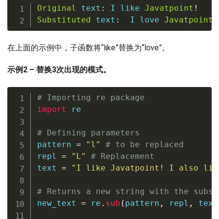
Original
 text
:
 I like 
Javatpoint
!
Substituted
 text
:
  I love 
Javatpoint
!
在上面的示例中，子函数将“like”替换为“love”。
示例2 – 替换3次出现的模式。
# Importing re package
import
 re

# Defining parameters
pattern 
=
"l"
# to be replaced
repl 
=
"L"
# Replacement
text 
=
"I like Javatpoint! I also lik
# Returns a new string with the subst
new_text 
=
 re
.
sub
(
pattern
,
 repl
,
 text