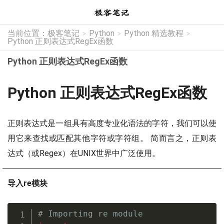
当前位置：
极客笔记
Python
Python 精选教程
>
>
>
Python 正则表达式RegEx函数
Python 正则表达式RegEx函数
Python 正则表达式RegEx函数
正则表达式是一组具有高度专业化语法的字符，我们可以使
用它来查找或匹配其他字符或字符组。 简而言之，正则表
达式（或Regex）在UNIX世界中广泛使用。
导入re模块
# Importing re module