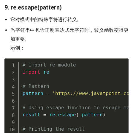
9. re.escape(pattern)
它对模式中的特殊字符进行转义。
当字符串中包含正则表达式元字符时，转义函数变得更
加重要。
示例：
# Import re module
import
 re  

# Pattern
pattern 
=
'https://www.javatpoint.com
# Using escape function to escape met
result 
=
 re
.
escape
(
 pattern
)
# Printing the result