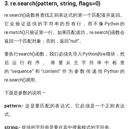
3. re.search(pattern, string, flags=0)
re.search()函数将查找正则表达式的第一个匹配项并返回。
它会验证提供的字符串的所有行，而不像Python的
re.match()只验证第一行。如果匹配成功，re.search()函数会
返回一个匹配对象；否则，返回”null”。
要执行search()函数，我们必须先导入Python的re模块，然
后运行程序。将要从主字符串中检查
的”sequence”和”content”作为参数传递给Python的
re.search()调用。
下面是参数的说明 –
pattern:-
这是要匹配的表达式。它必须是一个正则表达
式。
string:-
提供的字符串是要在其中搜索模式的字符串。