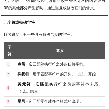
的。相反，它们表示它们必须比较一些不寻常的内容或对
RE的其他部分产生影响，通过重复或修改它们的含义。
元字符或特殊字符
顾名思义，有一些具有特殊含义的字符：
字
意义
符
点号
- 它匹配除换行符之外的任何字符。
.
抑扬符
- 用于匹配字符串的开头。（以……开始）
^
美元符
- 它匹配换行符之前的字符串末尾。
$
（以……结束）
星号
- 它匹配零个或多个模式的出现。
*