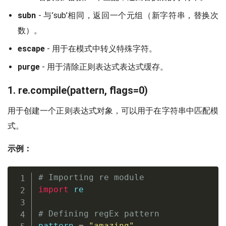
subn
- 与’sub’相同，返回一个元组（新字符串，替换次
数）。
escape
- 用于在模式中转义特殊字符。
purge
- 用于清除正则表达式表达式缓存。
1. re.compile(pattern, flags=0)
用于创建一个正则表达式对象，可以用于在字符串中匹配模
式。
示例：
# Importing re module
import
 re

# Defining regEx pattern
pattern 
=
"amazing"