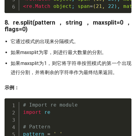
<
re
.
Match
object
;
span
=
(
21
,
22
)
,
matc
8. re.split(pattern，string，maxsplit=0，
flags=0)
它通过模式的出现来分隔模式。
如果maxsplit为零，则进行最大数量的分割。
如果maxsplit为1，则它将字符串按照模式的第一个出现
进行分割，并将剩余的字符串作为最终结果返回。
示例：
# Import re module
import
 re  

# Pattern
pattern 
=
' '