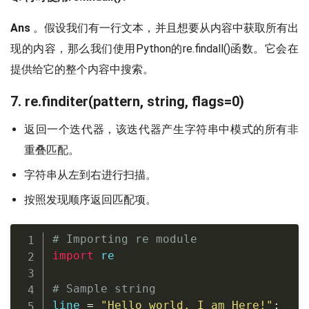
Ans
。假设我们有一行文本，并且想要从内容中获取所有出
现的内容，那么我们使用Python的re.findall()函数。它会在
提供给它的整个内容中搜索。
7. re.finditer(pattern, string, flags=0)
返回一个迭代器，该迭代器产生字符串中模式的所有非
重叠匹配。
字符串从左到右进行扫描。
按照发现顺序返回匹配项。
# Importing re module
import
 re 

# Sample string
line 
=
"Hello world. I am Here!"
;