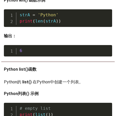
Python len() 函数示例
strA 
=
'Python'
print
(
len
(
strA
)
)
输出：
6
Python list()函数
Python的
list()
在Python中创建一个列表。
Python列表() 示例
# empty list
print
(
list
(
)
)