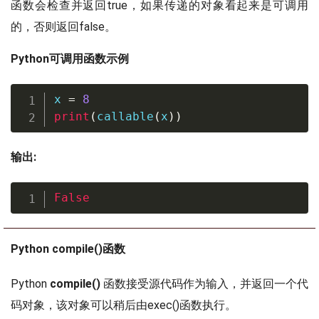
函数会检查并返回true，如果传递的对象看起来是可调用
的，否则返回false。
Python可调用函数示例
x 
=
8
print
(
callable
(
x
)
)
输出:
False
Python compile()函数
Python
compile()
函数接受源代码作为输入，并返回一个代
码对象，该对象可以稍后由exec()函数执行。