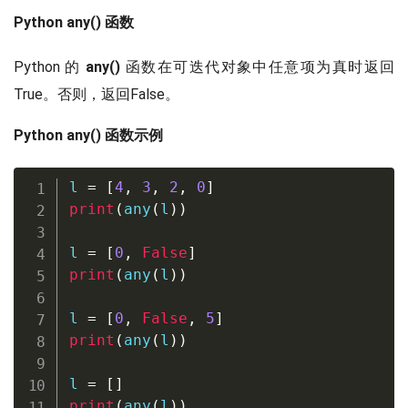
Python any() 函数
Python 的
any()
函数在可迭代对象中任意项为真时返回
True。否则，返回False。
Python any() 函数示例
l 
=
[
4
,
3
,
2
,
0
]
print
(
any
(
l
)
)
l 
=
[
0
,
False
]
print
(
any
(
l
)
)
l 
=
[
0
,
False
,
5
]
print
(
any
(
l
)
)
l 
=
[
]
print
(
any
(
l
)
)