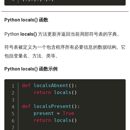
Python locals() 函数
Python
locals()
方法更新并返回当前局部符号表的字典。
符号表被定义为一个包含程序所有必要信息的数据结构。它
包括变量名、方法、类等。
Python locals() 函数示例
def
localsAbsent
(
)
:
return
locals
(
)
def
localsPresent
(
)
:
    present 
=
True
return
locals
(
)