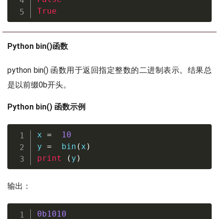
True
Python bin()函数
python bin() 函数用于返回指定整数的二进制表示。结果总
是以前缀0b开头。
Python bin() 函数示例
x 
=
10
y 
=
bin
(
x
)
print
(
y
)
输出：
0b1010