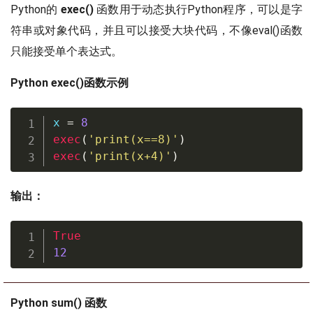
Python的
exec()
函数用于动态执行Python程序，可以是字
符串或对象代码，并且可以接受大块代码，不像eval()函数
只能接受单个表达式。
Python exec()函数示例
x 
=
8
exec
(
'print(x==8)'
)
exec
(
'print(x+4)'
)
输出：
True
12
Python sum() 函数