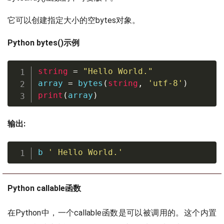
它可以创建指定大小的空bytes对象。
Python bytes()示例
string
=
"Hello World."
array 
=
bytes
(
string
,
'utf-8'
)
print
(
array
)
输出:
b 
' Hello World.'
Python callable函数
在Python中，一个callable函数是可以被调用的。这个内置