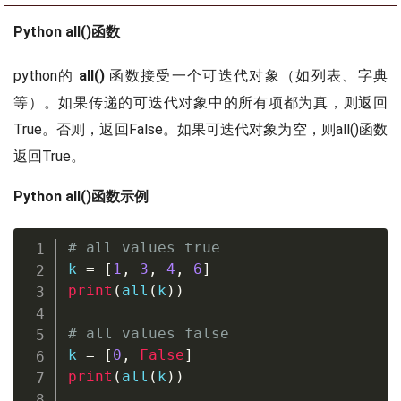
Python all()函数
python的
all()
函数接受一个可迭代对象（如列表、字典
等）。如果传递的可迭代对象中的所有项都为真，则返回
True。否则，返回False。如果可迭代对象为空，则all()函数
返回True。
Python all()函数示例
# all values true
k 
=
[
1
,
3
,
4
,
6
]
print
(
all
(
k
)
)
# all values false
k 
=
[
0
,
False
]
print
(
all
(
k
)
)