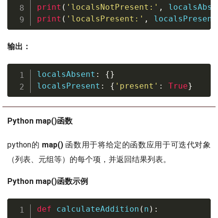
print
(
'localsNotPresent:'
,
 localsAbse
print
(
'localsPresent:'
,
 localsPresent
输出：
localsAbsent
:
{
}
localsPresent
:
{
'present'
:
True
}
Python map()函数
python的
map()
函数用于将给定的函数应用于可迭代对象
（列表、元组等）的每个项，并返回结果列表。
Python map()函数示例
def
calculateAddition
(
n
)
: