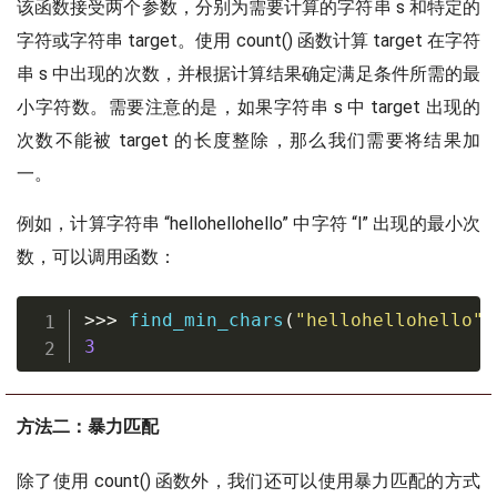
该函数接受两个参数，分别为需要计算的字符串 s 和特定的
字符或字符串 target。使用 count() 函数计算 target 在字符
串 s 中出现的次数，并根据计算结果确定满足条件所需的最
小字符数。需要注意的是，如果字符串 s 中 target 出现的
次数不能被 target 的长度整除，那么我们需要将结果加
一。
例如，计算字符串 “hellohellohello” 中字符 “l” 出现的最小次
数，可以调用函数：
>>
>
 find_min_chars
(
"hellohellohello"
,
3
方法二：暴力匹配
除了使用 count() 函数外，我们还可以使用暴力匹配的方式