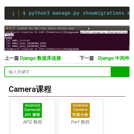
$ python3 manage
.
py showmigrations my
上一篇
Django 数据库连接
下一篇
Django 中间件
Camera课程
API2 教程
Perf 教程