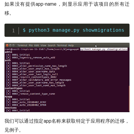
如果没有提供app-name，则显示应用于该项目的所有迁
移。
$ python3 manage
.
py showmigrations
我们可以通过指定app名称来获取特定于应用程序的迁移，
见例子。