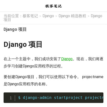
当前位置：
极客笔记
Django
Django 精选教程
Django
>
>
>
项目
Django 项目
Django 项目
在上一个主题中，我们成功安装了
Django
。现在，我们将逐
步学习创建Django应用程序的过程。
要创建Django项目，我们可以使用以下命令。 projectname
是Django应用程序的名称。
$ django
-
admin startproject projectna