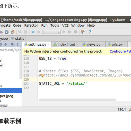
如下所示。
片加载示例