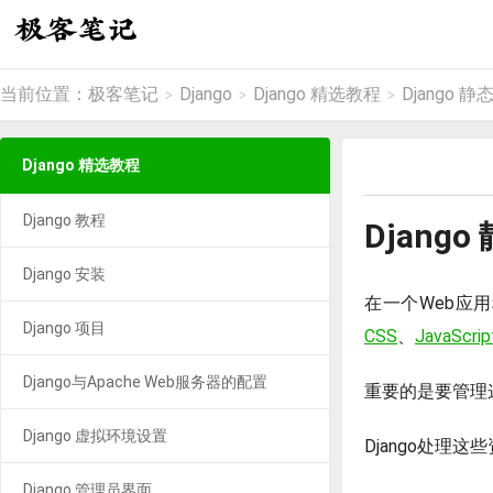
当前位置：
极客笔记
Django
Django 精选教程
Django 
>
>
>
Django 精选教程
Django 教程
Djang
Django 安装
在一个Web应
Django 项目
CSS
、
JavaScrip
Django与Apache Web服务器的配置
重要的是要管理
Django 虚拟环境设置
Django处理
Django 管理员界面