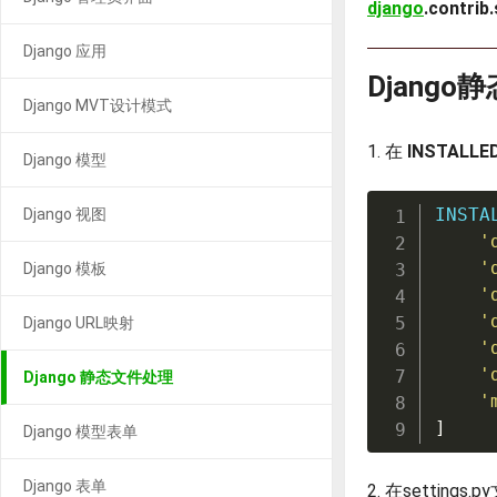
django
.contrib.
Django 应用
Django
Django MVT设计模式
1. 在
INSTALLE
Django 模型
INSTA
Django 视图
'
'
Django 模板
'
'
Django URL映射
'
'
Django 静态文件处理
'
]
Django 模型表单
Django 表单
2. 在setting