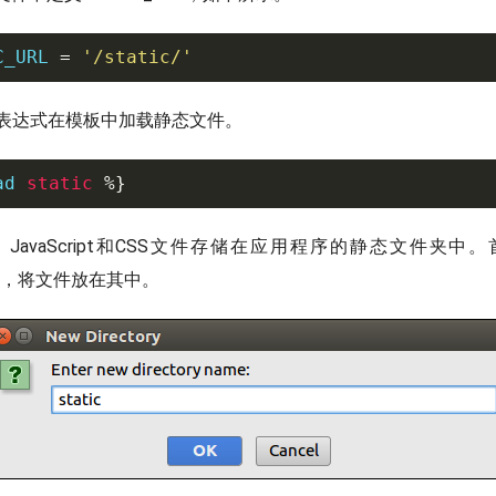
C_URL 
=
'/static/'
下表达式在模板中加载静态文件。
ad 
static
%
}
、JavaScript和CSS文件存储在应用程序的静态文件夹
的目录，将文件放在其中。