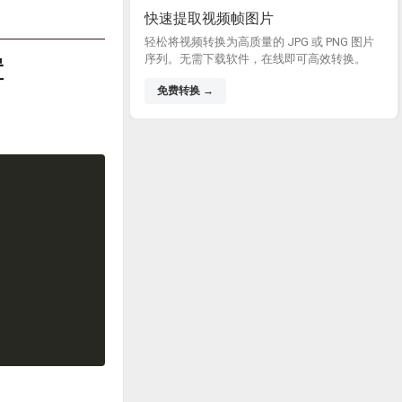
快速提取视频帧图片
轻松将视频转换为高质量的 JPG 或 PNG 图片
序列。无需下载软件，在线即可高效转换。
置
免费转换 →