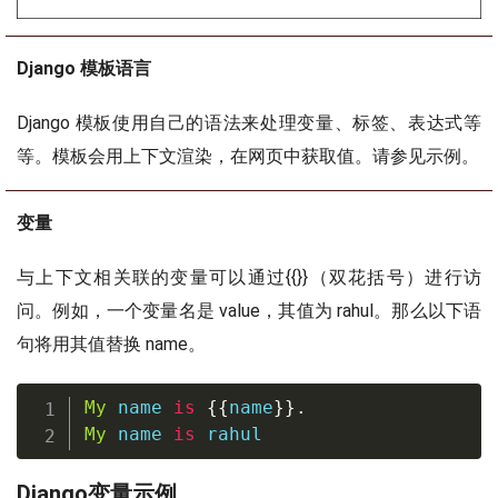
Django 模板语言
Django 模板使用自己的语法来处理变量、标签、表达式等
等。模板会用上下文渲染，在网页中获取值。请参见示例。
变量
与上下文相关联的变量可以通过{{}}（双花括号）进行访
问。例如，一个变量名是 value，其值为 rahul。那么以下语
句将用其值替换 name。
My
 name 
is
{
{
name
}
}
.
My
 name 
is
 rahul
Django变量示例