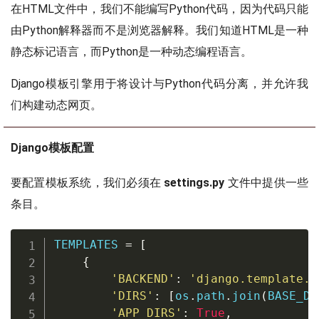
在HTML文件中，我们不能编写Python代码，因为代码只能
由Python解释器而不是浏览器解释。我们知道HTML是一种
静态标记语言，而Python是一种动态编程语言。
Django模板引擎用于将设计与Python代码分离，并允许我
们构建动态网页。
Django模板配置
要配置模板系统，我们必须在
settings.py
文件中提供一些
条目。
TEMPLATES 
=
[
{
'BACKEND'
:
'django.template.b
'DIRS'
:
[
os
.
path
.
join
(
BASE_DI
'APP_DIRS'
:
True
,