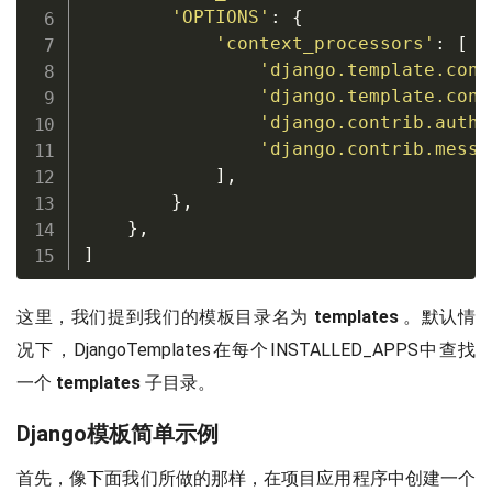
'OPTIONS'
:
{
'context_processors'
:
[
'django.template.cont
'django.template.cont
'django.contrib.auth.
'django.contrib.messa
]
,
}
,
}
,
]
这里，我们提到我们的模板目录名为
templates
。默认情
况下，DjangoTemplates在每个INSTALLED_APPS中查找
一个
templates
子目录。
Django模板简单示例
首先，像下面我们所做的那样，在项目应用程序中创建一个