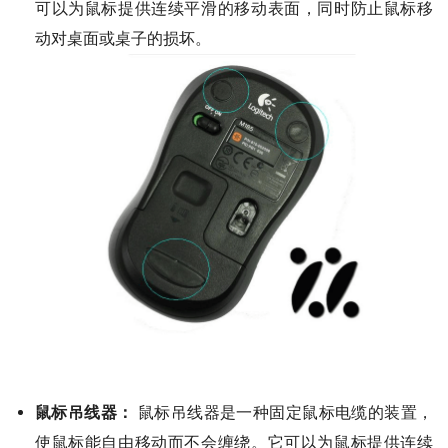
可以为鼠标提供连续平滑的移动表面，同时防止鼠标移
动对桌面或桌子的损坏。
鼠标吊线器：
鼠标吊线器是一种固定鼠标电缆的装置，
使鼠标能自由移动而不会缠绕。它可以为鼠标提供连续