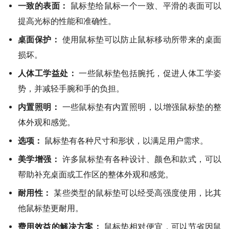
一致的表面：
鼠标垫给鼠标一个一致、平滑的表面可以
提高光标的性能和准确性。
桌面保护：
使用鼠标垫可以防止鼠标移动所带来的桌面
损坏。
人体工学益处：
一些鼠标垫包括腕托，促进人体工学姿
势，并减轻手腕和手的负担。
内置照明：
一些鼠标垫有内置照明，以增强鼠标垫的整
体外观和感觉。
选项：
鼠标垫有各种尺寸和形状，以满足用户需求。
美学增强：
许多鼠标垫有各种设计、颜色和款式，可以
帮助补充桌面或工作区的整体外观和感觉。
耐用性：
某些类型的鼠标垫可以经受高强度使用，比其
他鼠标垫更耐用。
费用效益的解决方案：
鼠标垫相对便宜，可以节省因鼠