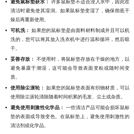
避免鼠标垫获水：
许多鼠标垫不适合浸入水中，因此在
清洁时避免使其湿润。如果鼠标垫变湿了，确保彻底干
燥后再重新使用。
可机洗：
如果您的鼠标垫是由面料材料制成并且可以机
洗的，您可以将其放入洗衣机中进行温和循环，然后晾
干。
妥善存放：
不使用时，将鼠标垫存放在干燥的地方，以
避免暴露于潮湿，这可能会导致表面变粘或随时间变
质。
使用除尘滚轮：
如果您的鼠标垫表面有织物材质，可以
使用除尘滚轮清除随着时间积累的毛发、尘土或杂质。
避免使用刺激性化学品：
一些清洁产品可能会损坏鼠标
垫的表面或导致变色。在鼠标垫上，避免使用刺激性的
清洁剂或化学品。