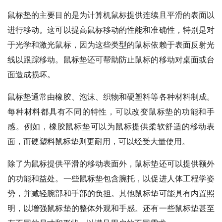
鼠标垫的主要目的是为计算机鼠标提供连续且平滑的表面以
进行移动。这可以提高鼠标移动的性能和准确性，特别是对
于光学和激光鼠标，因为这些类型的鼠标依赖于表面反射光
线以跟踪移动。鼠标垫还可帮助防止鼠标的移动对桌面或台
面造成损坏。
鼠标垫通常由橡胶、泡沫、织物和硬塑料等各种材料制成。
每种材料都具有不同的特性，可以改变鼠标垫的功能和手
感。例如，橡胶鼠标垫可以为鼠标提供柔软舒适的移动表
面，而硬塑料鼠标垫则更耐用，可以经受大量使用。
除了为鼠标提供平滑的移动表面外，鼠标垫还可以提供额外
的功能和益处。一些鼠标垫包含腕托，以促进人体工程学姿
势，并减轻腕部和手部的负担。其他鼠标垫可能具有内置照
明，以增强鼠标垫的整体外观和手感。还有一些鼠标垫甚至