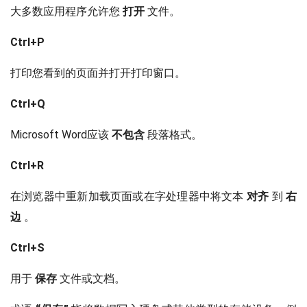
大多数应用程序允许您
打开
文件。
Ctrl+P
打印您看到的页面并打开打印窗口。
Ctrl+Q
Microsoft Word应该
不包含
段落格式。
Ctrl+R
在浏览器中重新加载页面或在字处理器中将文本
对齐
到
右
边
。
Ctrl+S
用于
保存
文件或文档。