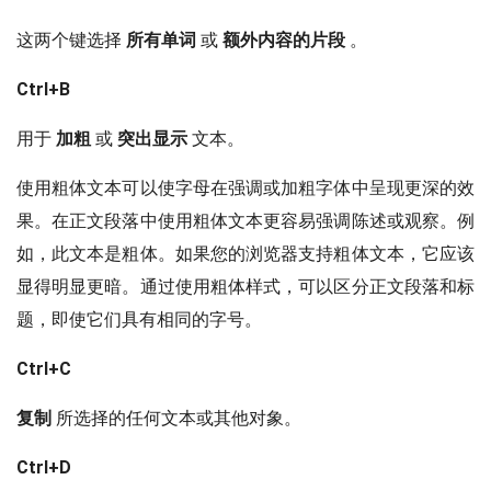
这两个键选择
所有单词
或
额外内容的片段
。
Ctrl+B
用于
加粗
或
突出显示
文本。
使用粗体文本可以使字母在强调或加粗字体中呈现更深的效
果。在正文段落中使用粗体文本更容易强调陈述或观察。例
如，此文本是粗体。如果您的浏览器支持粗体文本，它应该
显得明显更暗。通过使用粗体样式，可以区分正文段落和标
题，即使它们具有相同的字号。
Ctrl+C
复制
所选择的任何文本或其他对象。
Ctrl+D