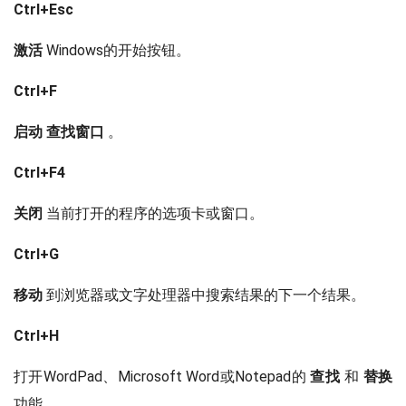
Ctrl+Esc
激活
Windows的开始按钮。
Ctrl+F
启动
查找窗口
。
Ctrl+F4
关闭
当前打开的程序的选项卡或窗口。
Ctrl+G
移动
到浏览器或文字处理器中搜索结果的下一个结果。
Ctrl+H
打开WordPad、Microsoft Word或Notepad的
查找
和
替换
功能。