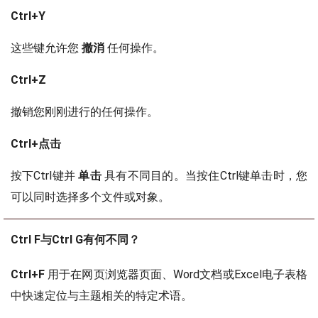
Ctrl+Y
这些键允许您
撤消
任何操作。
Ctrl+Z
撤销您刚刚进行的任何操作。
Ctrl+点击
按下Ctrl键并
单击
具有不同目的。当按住Ctrl键单击时，您
可以同时选择多个文件或对象。
Ctrl F与Ctrl G有何不同？
Ctrl+F
用于在网页浏览器页面、Word文档或Excel电子表格
中快速定位与主题相关的特定术语。