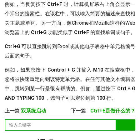
例如，当反复按下
Ctrl+F
时，计算机屏幕右上角会显示一
个弹出的搜索栏。在该栏中，可以输入简要的描述来查找相
关主题或单词。另一方面，像Chrome和Mozilla这样的Web
浏览器上的
Ctrl+G
功能类似于
Ctrl+F
的查找单词或句子。
Ctrl+G
可以直接跳转到Excel或其他电子表格中单元格编号
后面的句子。
例如，如果您按下
Control + G
并输入
M10
在搜索框中，
您将被快速重定向到该特定单元格。在任何其他文本编辑器
中，跳转到某一行是很有帮助的。例如，通过按下
Ctrl + G
AND TYPING 100
，该句子可以定位到第
100
行。
上一篇
双系统启动
下一篇
Ctrl+E是做什么的？