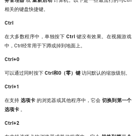
务管理器
或
重新启动
计算机。以下是一些最流行的与Ctrl
相关的键盘快捷键。
Ctrl
在大多数程序中，单独按下
Ctrl
键没有效果。在视频游戏
中，Ctrl经常用于下蹲或掉到地面上。
Ctrl+0
可以通过同时按下
Ctrl和0（零）键
访问默认的缩放级别。
Ctrl+1
在支持
选项卡
的浏览器或其他程序中，它会
切换到第一个
选项卡
。
Ctrl+2