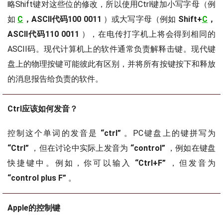
略Shift键对这些位的修改，所以使用Ctrl键加小写字母（例
如
C
，ASCII代码100 0011
）或大写字母（例如
Shift+
C
，
ASCII代码110 0011
），在电传打字机上将会得到相同的
ASCII码。现代计算机上的软件通常负责解释击键。现代键
盘上的物理按键可能彼此有区别，并将所有按键按下和释放
的消息报告给负责的软件。
Ctrl应该如何发音？
控制这个单词的发音是
“ctrl”
。PC键盘上的键拼写为
“Ctrl”
，但在讨论中实际上发音为
“control”
，例如在键盘
快捷键中。例如，你可以输入
“Ctrl+F”
，但发音为
“control plus F”
。
Apple的控制键