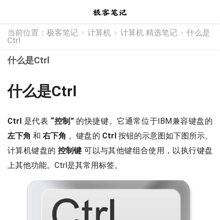
当前位置：
极客笔记
计算机
计算机 精选笔记
什么是
>
>
>
Ctrl
什么是Ctrl
什么是Ctrl
Ctrl
是代表
“控制”
的快捷键。它通常位于IBM兼容键盘的
左下角
和
右下角
。键盘的
Ctrl
按钮的示意图如下图所示。
计算机键盘的
控制键
可以与其他键组合使用，以执行键盘
上其他功能。Ctrl是其常用标签。