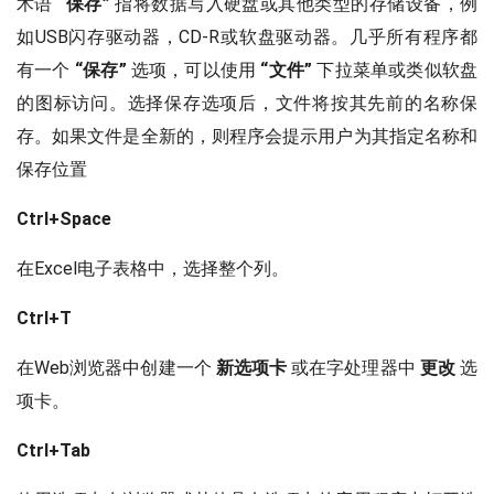
术语
“保存”
指将数据写入硬盘或其他类型的存储设备，例
如USB闪存驱动器，CD-R或软盘驱动器。几乎所有程序都
有一个
“保存”
选项，可以使用
“文件”
下拉菜单或类似软盘
的图标访问。选择保存选项后，文件将按其先前的名称保
存。如果文件是全新的，则程序会提示用户为其指定名称和
保存位置
Ctrl+Space
在Excel电子表格中，选择整个列。
Ctrl+T
在Web浏览器中创建一个
新选项卡
或在字处理器中
更改
选
项卡。
Ctrl+Tab