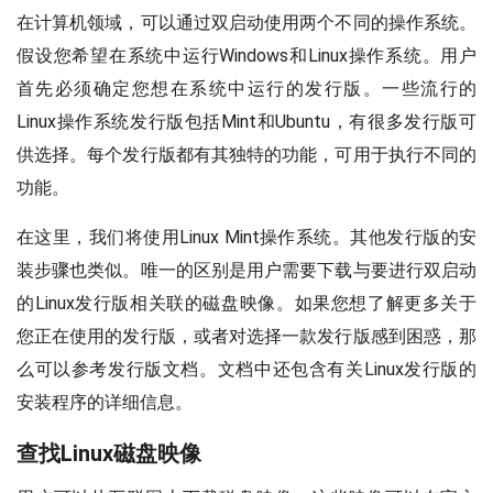
在计算机领域，可以通过双启动使用两个不同的操作系统。
假设您希望在系统中运行Windows和Linux操作系统。用户
首先必须确定您想在系统中运行的发行版。一些流行的
Linux操作系统发行版包括Mint和Ubuntu，有很多发行版可
供选择。每个发行版都有其独特的功能，可用于执行不同的
功能。
在这里，我们将使用Linux Mint操作系统。其他发行版的安
装步骤也类似。唯一的区别是用户需要下载与要进行双启动
的Linux发行版相关联的磁盘映像。如果您想了解更多关于
您正在使用的发行版，或者对选择一款发行版感到困惑，那
么可以参考发行版文档。文档中还包含有关Linux发行版的
安装程序的详细信息。
查找Linux磁盘映像