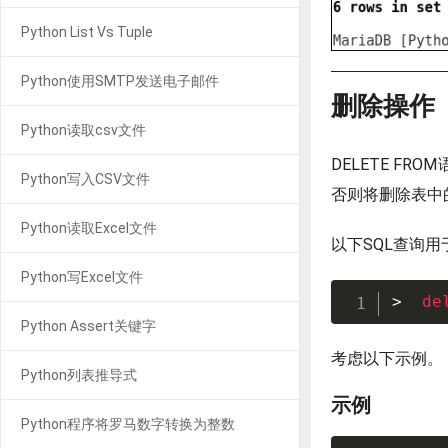
Python List Vs Tuple
Python使用SMTP发送电子邮件
删除操作
Python读取csv文件
DELETE F
Python写入CSV文件
否则将删除表中
Python读取Excel文件
以下SQL查询用
Python写Excel文件
>
de
Python Assert关键字
考虑以下示例。
Python列表推导式
示例
Python程序将罗马数字转换为整数