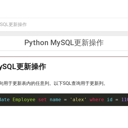
MySQL更新操作
Python MySQL更新操作
 MySQL更新操作
ET语句用于更新表内的任意列。以下SQL查询用于更新列。
date 
Employee
set
 name 
=
'alex'
where
id
=
11