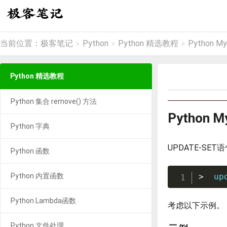
当前位置：
极客笔记
Python
Python 精选教程
Python 
>
>
>
Python 精选教程
Python 集合 remove() 方法
Python
Python 字典
UPDATE-S
Python 函数
Python 内置函数
>
  up
Python Lambda函数
考虑以下示例。
Python 文件处理