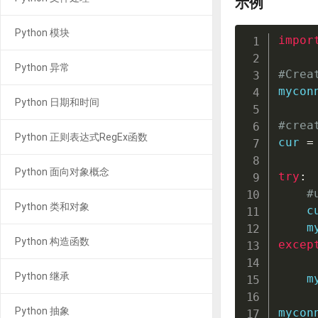
示例
Python 模块
impor
Python 异常
#Crea
mycon
Python 日期和时间
#crea
Python 正则表达式RegEx函数
cur 
=
Python 面向对象概念
try
:
#
Python 类和对象
    c
    m
Python 构造函数
excep
Python 继承
    m
Python 抽象
mycon