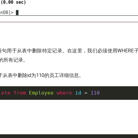
ROM语句用于从表中删除特定记录。在这里，我们必须使用WHER
的所有记录。
于从表中删除id为110的员工详细信息。
lete
from
Employee
where
id
=
110