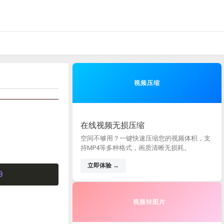
视频压缩
在线视频无损压缩
空间不够用？一键快速压缩您的视频体积，支
持MP4等多种格式，画质清晰无损耗。
立即体验 →
0
视频转图片