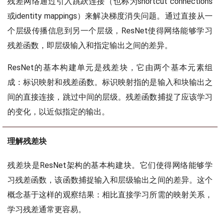
残差网络通过引入跳跃连接（也称为shortcut connections
或identity mappings）来解决梯度消失问题。通过直接从一
个层级传播信息到另一个层级，ResNet使得网络能够学习
残差函数，即层级输入和指定输出之间的差异。
ResNet的基本构建单元是残差块，它由两个基本元素组
成：标识映射和残差函数。标识映射指的是输入和块输出之
间的直接连接，跳过中间的层级。残差函数捕捉了应该学习
的变化，以近似指定的输出。
理解残差块
残差块是ResNet架构的基本构建块。它们使得网络能够学
习残差函数，该函数捕捉输入和层级输出之间的差异。这个
概念基于这样的观察结果：相比直接学习所需的映射关系，
学习残差通常更容易。