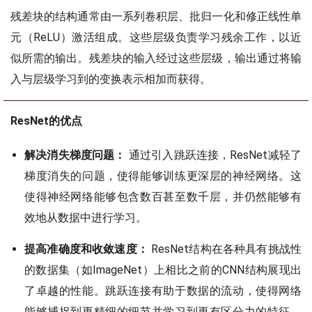
残差块的结构通常由一系列卷积层、批归一化和修正线性单
元（ReLU）激活组成。这些层级负责学习残余工作，以近
似所需的输出。残差块的输入经过这些层级，输出通过将输
入与层级学习到的变换表示相加而获得。
ResNet的优点
解决消失梯度问题：
通过引入跳跃连接，ResNet减轻了
梯度消失的问题，使得能够训练更深层的神经网络。这
使得神经网络能够包含数百甚至数千层，并仍然能够有
效地从数据中进行学习。
提高准确度和收敛速度：
ResNet结构在各种具有挑战性
的数据集（如ImageNet）上相比之前的CNN结构展现出
了卓越的性能。跳跃连接有助于数据的流动，使得网络
能够捕捉到更精细的细节并学习到更有区分力的特征。