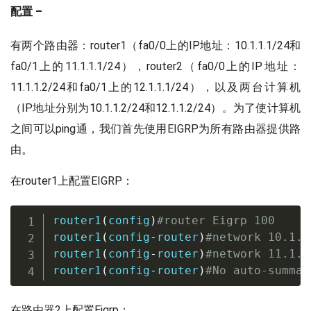
配置 –
有两个路由器：router1（fa0/0上的IP地址：10.1.1.1/24和
fa0/1上的11.1.1.1/24），router2（fa0/0上的IP地址：
11.1.1.2/24和fa0/1上的12.1.1.1/24），以及两台计算机
（IP地址分别为10.1.1.2/24和12.1.1.2/24）。为了使计算机
之间可以ping通，我们首先使用EIGRP为所有路由器提供路
由。
在router1上配置EIGRP：
router1
(
config
)
#router Eigrp 100
router1
(
config
-
router
)
#network 10.1.1
router1
(
config
-
router
)
#network 11.1.1
router1
(
config
-
router
)
#No auto-summar
在路由器2上配置Eigrp：