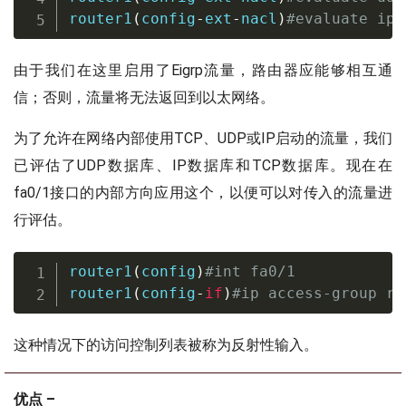
router1
(
config
-
ext
-
nacl
)
#evaluate ip_
由于我们在这里启用了Eigrp流量，路由器应能够相互通
信；否则，流量将无法返回到以太网络。
为了允许在网络内部使用TCP、UDP或IP启动的流量，我们
已评估了UDP数据库、IP数据库和TCP数据库。现在在
fa0/1接口的内部方向应用这个，以便可以对传入的流量进
行评估。
router1
(
config
)
#int fa0/1
router1
(
config
-
if
)
#ip access-group re
这种情况下的访问控制列表被称为反射性输入。
优点 –