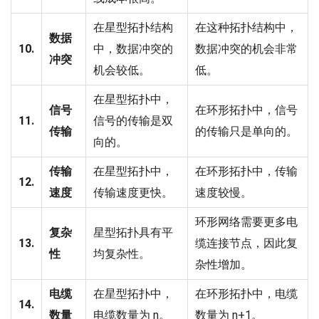
在星型拓扑结构
在这种拓扑结构中，
数据
10.
中，数据冲突的
数据冲突的机会非常
冲突
机会较低。
低。
在星型拓扑中，
信号
在环形拓扑中，信号
11.
信号的传输是双
传输
的传输只是单向的。
向的。
传输
在星型拓扑中，
在环形拓扑中，传输
12.
速度
传输速度更快。
速度较慢。
环形网络需要更多电
复杂
星型拓扑具有平
13.
缆连接节点，因此复
性
均复杂性。
杂性增加。
电缆
在星型拓扑中，
在环形拓扑中，电缆
14.
数量
电缆数量为 n。
数量为 n+1。