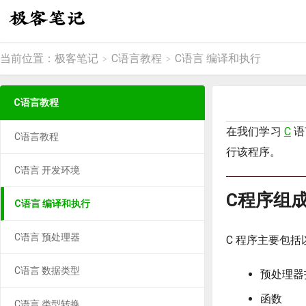
当前位置：
极客笔记
C语言教程
C语言 编译和执行
>
>
C语言教程
在我们学习
C
语
C语言教程
行该程序。
C语言 开发环境
C程序组
C语言 编译和执行
C语言 预处理器
C 程序主要包括
C语言 数据类型
预处理器
函数
C语言 类型转换