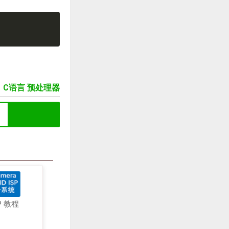
C语言 预处理器
P 教程