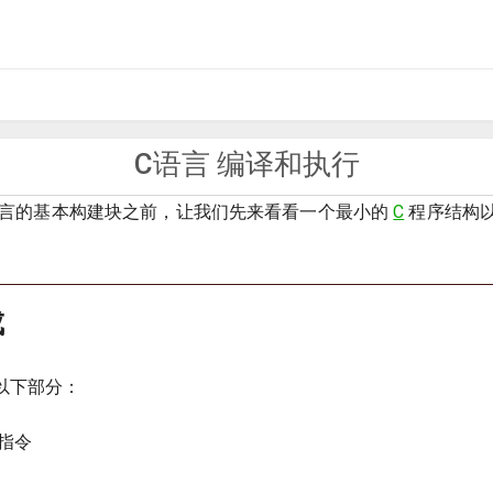
C语言 编译和执行
言的基本构建块之前，让我们先来看看一个最小的
C
程序结构
成
以下部分：
指令