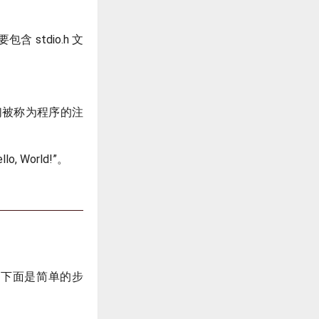
 stdio.h 文
们被称为程序的注
 World!”。
。下面是简单的步