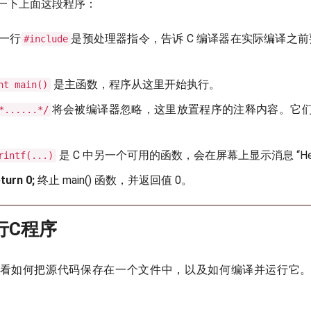
一下上面这段程序：
一行
是预处理器指令，告诉 C 编译器在实际编译之前要包含
#include
是主函数，程序从这里开始执行。
nt main()
将会被编译器忽略，这里放置程序的注释内容。它
*......*/
是 C 中另一个可用的函数，会在屏幕上显示消息 “Hello,
rintf(...)
turn 0;
终止 main() 函数，并返回值 0。
行C程序
看如何把源代码保存在一个文件中，以及如何编译并运行它