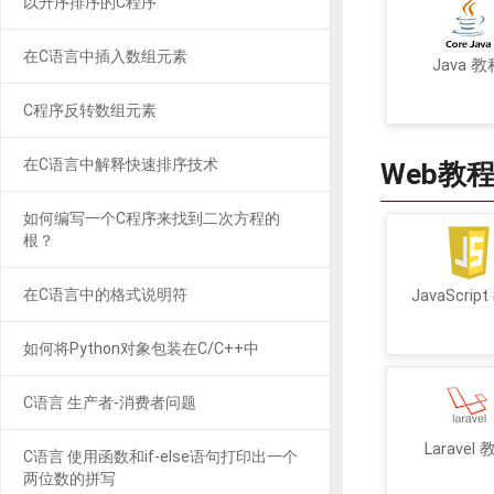
以升序排序的C程序
在C语言中插入数组元素
Java 教
C程序反转数组元素
在C语言中解释快速排序技术
Web教
如何编写一个C程序来找到二次方程的
根？
在C语言中的格式说明符
JavaScrip
如何将Python对象包装在C/C++中
C语言 生产者-消费者问题
Laravel
C语言 使用函数和if-else语句打印出一个
两位数的拼写