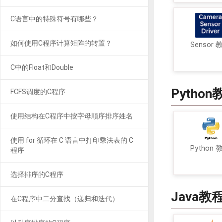
C语言中的特殊符号有哪些？
如何使用C程序计算矩阵的转置？
Sensor 
C中的Float和Double
Python
FCFS调度的C程序
使用结构在C程序中按字母顺序排序姓名
使用 for 循环在 C 语言中打印乘法表的 C
Python 
程序
选择排序的C程序
Java教
在C程序中二分查找（递归和迭代）