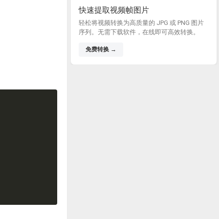
快速提取视频帧图片
轻松将视频转换为高质量的 JPG 或 PNG 图片
序列。无需下载软件，在线即可高效转换。
免费转换 →