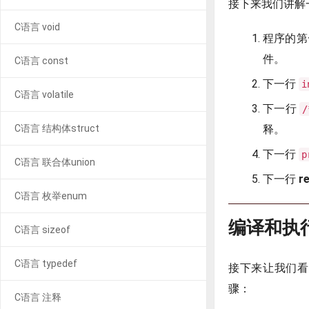
接下来我们讲解
C语言 void
程序的第
件。
C语言 const
下一行
i
C语言 volatile
下一行
/
C语言 结构体struct
释。
下一行
p
C语言 联合体union
下一行
re
C语言 枚举enum
编译和执
C语言 sizeof
C语言 typedef
接下来让我们看
骤：
C语言 注释