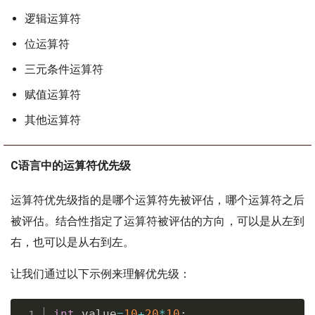
逻辑运算符
位运算符
三元条件运算符
赋值运算符
其他运算符
C语言中的运算符优先级
运算符优先级指的是哪个运算符先被评估，哪个运算符之后
被评估。结合性指定了运算符被评估的方向，可以是从左到
右，也可以是从右到左。
让我们通过以下示例来理解优先级：
int
 value
=
10
+
20
*
10
;