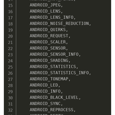
    ANDROID_JPEG
,
    ANDROID_LENS
,
    ANDROID_LENS_INFO
,
    ANDROID_NOISE_REDUCTION
,
    ANDROID_QUIRKS
,
    ANDROID_REQUEST
,
    ANDROID_SCALER
,
    ANDROID_SENSOR
,
    ANDROID_SENSOR_INFO
,
    ANDROID_SHADING
,
    ANDROID_STATISTICS
,
    ANDROID_STATISTICS_INFO
,
    ANDROID_TONEMAP
,
    ANDROID_LED
,
    ANDROID_INFO
,
    ANDROID_BLACK_LEVEL
,
    ANDROID_SYNC
,
    ANDROID_REPROCESS
,