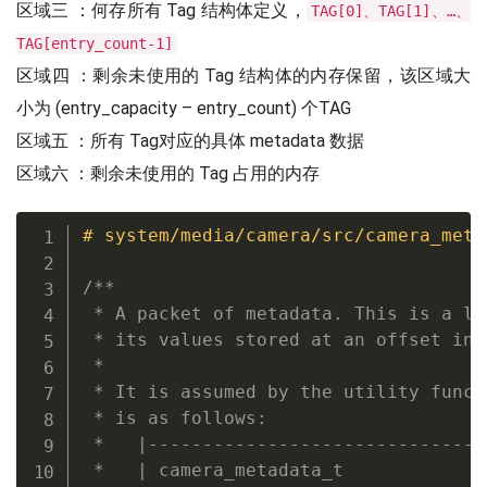
区域三 ：何存所有 Tag 结构体定义，
TAG[0]、TAG[1]、…、
TAG[entry_count-1]
区域四 ：剩余未使用的 Tag 结构体的内存保留，该区域大
小为 (entry_capacity – entry_count) 个TAG
区域五 ：所有 Tag对应的具体 metadata 数据
区域六 ：剩余未使用的 Tag 占用的内存
# system/media/camera/src/camera_meta
/**

 * A packet of metadata. This is a li
 * its values stored at an offset in d
 *

 * It is assumed by the utility funct
 * is as follows:

 *   |-------------------------------
 *   | camera_metadata_t          