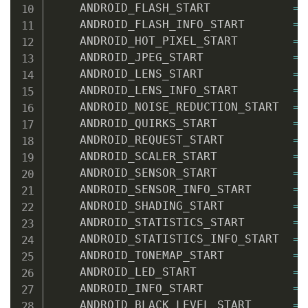
    ANDROID_FLASH_START            
=
 
    ANDROID_FLASH_INFO_START       
=
 
    ANDROID_HOT_PIXEL_START        
=
 
    ANDROID_JPEG_START             
=
 
    ANDROID_LENS_START             
=
 
    ANDROID_LENS_INFO_START        
=
 
    ANDROID_NOISE_REDUCTION_START  
=
 
    ANDROID_QUIRKS_START           
=
 
    ANDROID_REQUEST_START          
=
 
    ANDROID_SCALER_START           
=
 
    ANDROID_SENSOR_START           
=
 
    ANDROID_SENSOR_INFO_START      
=
 
    ANDROID_SHADING_START          
=
 
    ANDROID_STATISTICS_START       
=
 
    ANDROID_STATISTICS_INFO_START  
=
 
    ANDROID_TONEMAP_START          
=
 
    ANDROID_LED_START              
=
 
    ANDROID_INFO_START             
=
 
    ANDROID_BLACK_LEVEL_START      
=
 