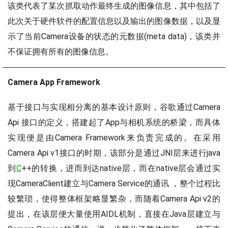
该类代表了某次抓取动作最终生成的图像信息，其中包括了
此次关于硬件软件的配置信息以及输出的图像数据，以及显
示了当前Camera设备的状态的元数据(meta data)，该类并
不保证拥有所有的图像信息。
Camera App Framework
基于接口与实现相分离的基本设计原则，谷歌通过Camera
Api 接口的定义，搭建起了App与相机系统的桥梁，而具体
实现便是由Camera Framework来负责完成的。在采用
Camera Api v1接口的时期，该部分是通过JNI层来进行java
到
C
++的转换，进而到达native层，而在native层会通过实
现CameraClient建立与Camera Service的通讯 ，整个过程比
较繁琐，使得整体框架略显繁杂，而随着Camera Api v2的
提出，在该层便大量使用AIDL机制，直接在Java层建立与