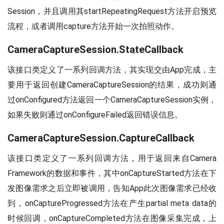
Session，并且调用其startRepeatingRequest方法开启预览
流程，或者调用capture方法开始一次拍照动作。
CameraCaptureSession.StateCallback
该接口类定义了一系列回调方法，其实现交由App完成，主
要用于返回创建CameraCaptureSession的结果，成功则通
过onConfigured方法返回一个CameraCaptureSession实例，
如果失败则通过onConfigureFailed返回错误信息。
CameraCaptureSession.CaptureCallback
该接口类定义了一系列回调方法，用于返回来自Camera
Framework的数据和事件，其中onCaptureStarted方法在下
发图像需求之后立即被调用，告知App此次图像需求已经收
到，onCaptureProgressed方法在产生partial meta data的
时候回调，onCaptureCompleted方法在图像采集完成，上