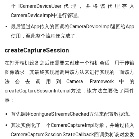
个ICameraDeviceUser代理，并将该代理存入
CameraDeviceImpl中进行管理。
最后通过App传入的回调将CameraDeviceImpl返回给App
使用，至此整个流程便完成了。
createCaptureSession
在打开相机设备之后便需要去创建一个相机会话，用于传输
图像请求，其最终实现是调用该方法来进行实现的，而该方
法会去调用到Camera Framework中的
createCaptureSessionInternal方法，该方法主要做了两件
事：
首先调用configureStreamsChecked方法来配置数据流。
其次实例化了一个CameraCaptureImpl对象，并通过传入
CameraCaptureSession.StateCallback回调类将该对象发