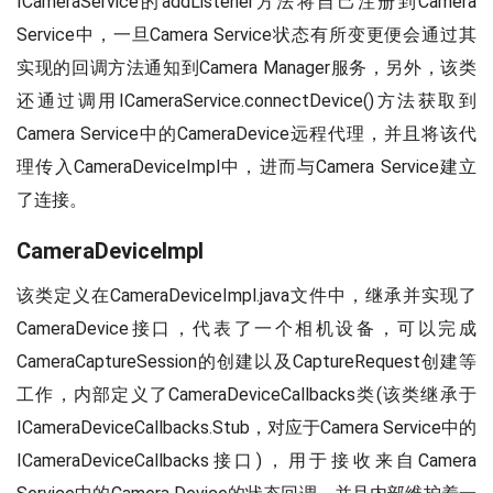
ICameraService的addListener方法将自己注册到Camera
Service中，一旦Camera Service状态有所变更便会通过其
实现的回调方法通知到Camera Manager服务，另外，该类
还通过调用ICameraService.connectDevice()方法获取到
Camera Service中的CameraDevice远程代理，并且将该代
理传入CameraDeviceImpl中，进而与Camera Service建立
了连接。
CameraDeviceImpl
该类定义在CameraDeviceImpl.java文件中，继承并实现了
CameraDevice接口，代表了一个相机设备，可以完成
CameraCaptureSession的创建以及CaptureRequest创建等
工作，内部定义了CameraDeviceCallbacks类(该类继承于
ICameraDeviceCallbacks.Stub，对应于Camera Service中的
ICameraDeviceCallbacks接口)，用于接收来自Camera