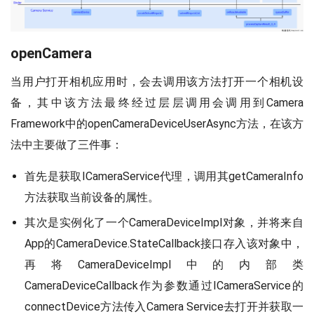
openCamera
当用户打开相机应用时，会去调用该方法打开一个相机设
备，其中该方法最终经过层层调用会调用到Camera
Framework中的openCameraDeviceUserAsync方法，在该方
法中主要做了三件事：
首先是获取ICameraService代理，调用其getCameraInfo
方法获取当前设备的属性。
其次是实例化了一个CameraDeviceImpl对象，并将来自
App的CameraDevice.StateCallback接口存入该对象中，
再将CameraDeviceImpl中的内部类
CameraDeviceCallback作为参数通过ICameraService的
connectDevice方法传入Camera Service去打开并获取一