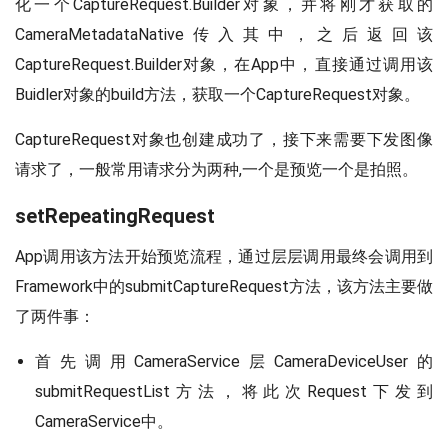
化一个CaptureRequest.Builder对象，并将刚才获取的
CameraMetadataNative传入其中，之后返回该
CaptureRequest.Builder对象，在App中，直接通过调用该
Buidler对象的build方法，获取一个CaptureRequest对象。
CaptureRequest对象也创建成功了，接下来需要下发图像
请求了，一般常用请求分为两种,一个是预览一个是拍照。
setRepeatingRequest
App调用该方法开始预览流程，通过层层调用最终会调用到
Framework中的submitCaptureRequest方法，该方法主要做
了两件事：
首先调用CameraService层CameraDeviceUser的
submitRequestList方法，将此次Request下发到
CameraService中。