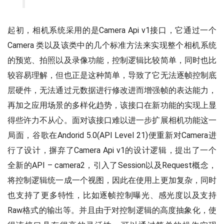
起初，相机系统采用的是Camera Api v1接口，它通过一个
Camera 类以及该类中的几个标准方法来实现整个相机系统
的预览、拍照以及录像功能，控制逻辑比较简单，同时也比
较容易理解，但也正是这种简单，导致了它无法逐帧控制底
层硬件，无法通过元数据进行修改进而增强帧的表达能力，
再加之应用场景的多样化趋势，该接口在新功能的实现上显
得些许力不从心。面对该接口难以进一步扩展相机功能这一
局面，谷歌在Andorid 5.0(API Level 21)便重新对Camera进
行了设计，摒弃了Camera Api v1的设计逻辑，提出了一个
全新的API – camera2，引入了Session以及Request概念，
将控制逻辑统一成一个视图，因此在使用上更加复杂，同时
也支持了更多特性，比如逐帧控制曝光、感光度以及支持
Raw格式的输出等。并且由于对控制逻辑的高度抽象化，使