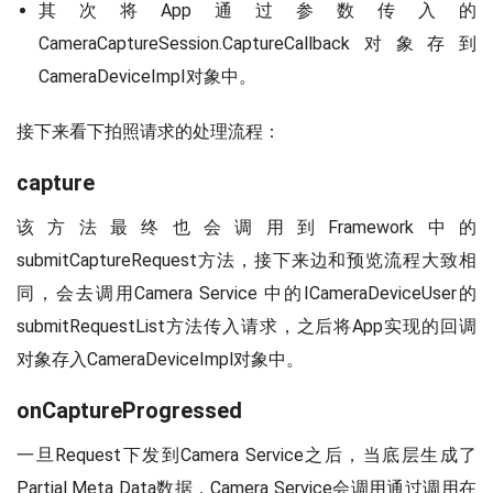
其次将App通过参数传入的
CameraCaptureSession.CaptureCallback对象存到
CameraDeviceImpI对象中。
接下来看下拍照请求的处理流程：
capture
该方法最终也会调用到Framework中的
submitCaptureRequest方法，接下来边和预览流程大致相
同，会去调用Camera Service 中的ICameraDeviceUser的
submitRequestList方法传入请求，之后将App实现的回调
对象存入CameraDeviceImpl对象中。
onCaptureProgressed
一旦Request下发到Camera Service之后，当底层生成了
Partial Meta Data数据，Camera Service会调用通过调用在