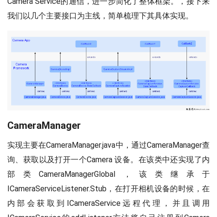
Camera Service的通信，进一步简化了整体框架。，接下来
我们以几个主要接口为主线，简单梳理下其具体实现。
CameraManager
实现主要在CameraManager.java中，通过CameraManager查
询、获取以及打开一个Camera 设备。在该类中还实现了内
部类CameraManagerGlobal，该类继承于
ICameraServiceListener.Stub，在打开相机设备的时候，在
内部会获取到ICameraService远程代理，并且调用