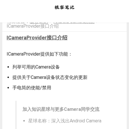
当前位置：
极客笔记
Android Camera系统
>
>
ICameraProvider接口介绍
ICameraProvider接口介绍
ICameraProvider提供如下功能：
列举可用的Camera设备
提供关于Camera设备状态变化的更新
手电筒的使能/禁用
加入知识星球与更多Camera同学交流
星球名称：深入浅出Android Camera