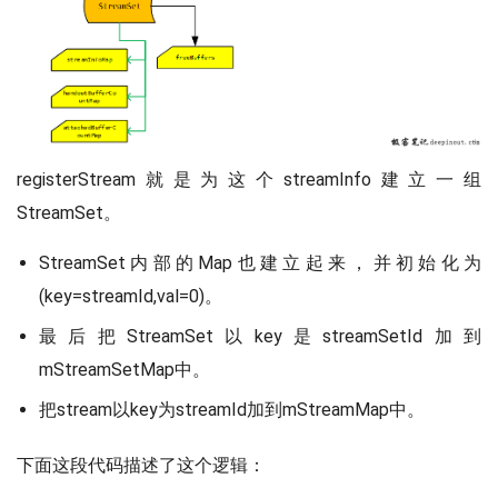
registerStream就是为这个streamInfo建立一组
StreamSet。
StreamSet内部的Map也建立起来，并初始化为
(key=streamId,val=0)。
最后把StreamSet以key是streamSetId加到
mStreamSetMap中。
把stream以key为streamId加到mStreamMap中。
下面这段代码描述了这个逻辑：