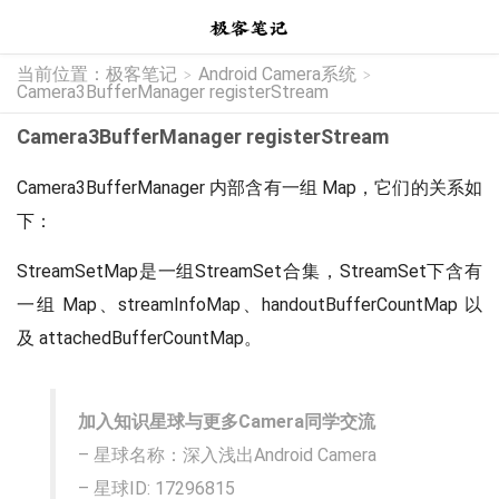
当前位置：
极客笔记
Android Camera系统
>
>
Camera3BufferManager registerStream
Camera3BufferManager registerStream
Camera3BufferManager 内部含有一组 Map，它们的关系如
下：
StreamSetMap是一组StreamSet合集，StreamSet下含有
一组 Map、streamInfoMap、handoutBufferCountMap 以
及 attachedBufferCountMap。
加入知识星球与更多Camera同学交流
– 星球名称：深入浅出Android Camera
– 星球ID: 17296815