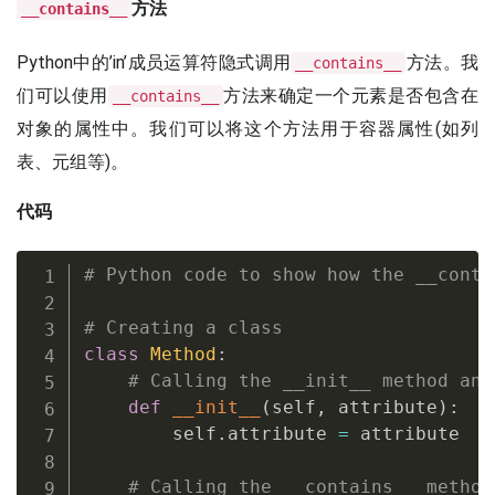
方法
__contains__
Python中的’in’成员运算符隐式调用
方法。我
__contains__
们可以使用
方法来确定一个元素是否包含在
__contains__
对象的属性中。我们可以将这个方法用于容器属性(如列
表、元组等)。
代码
# Python code to show how the __conta
# Creating a class
class
Method
:
# Calling the __init__ method and
def
__init__
(
self
,
 attribute
)
:
        self
.
attribute 
=
 attribute

# Calling the __contains__ method