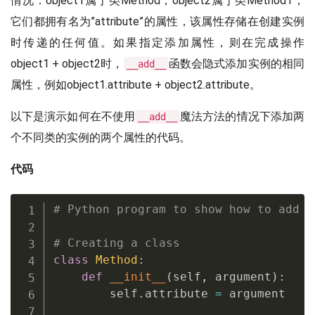
情况：object1属于类Method，object2属于类Method1，
它们都拥有名为”attribute”的属性，该属性存储在创建实例
时传递的任何值。如果指定添加属性，则在完成操作
object1 + object2时，
函数会隐式添加实例的相同
__add__
属性，例如object1.attribute + object2.attribute。
以下是演示如何在不使用
魔法方法的情况下添加两
__add__
个不同类的实例的两个属性的代码。
代码
# Python program to show how to add t
# Creating a class
class
Method
:
def
__init__
(
self
,
 argument
)
:
        self
.
attribute 
=
 argument
