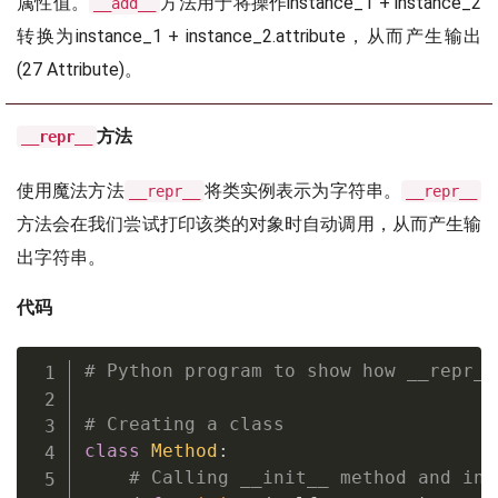
属性值。
方法用于将操作instance_1 + instance_2
__add__
转换为instance_1 + instance_2.attribute，从而产生输出
(27 Attribute)。
方法
__repr__
使用魔法方法
将类实例表示为字符串。
__repr__
__repr__
方法会在我们尝试打印该类的对象时自动调用，从而产生输
出字符串。
代码
# Python program to show how __repr__
# Creating a class
class
Method
:
# Calling __init__ method and ini