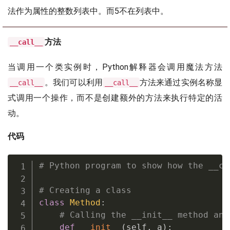
法作为属性的整数列表中。而5不在列表中。
方法
__call__
当调用一个类实例时，Python解释器会调用魔法方法
。我们可以利用
方法来通过实例名称显
__call__
__call__
式调用一个操作，而不是创建额外的方法来执行特定的活
动。
代码
# Python program to show how the __ca
# Creating a class
class
Method
:
# Calling the __init__ method and
def
__init__
(
self
,
 a
)
: