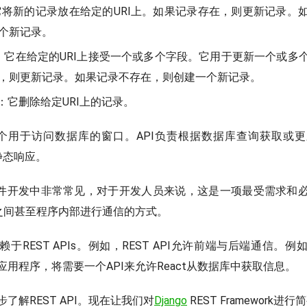
将新的记录放在给定的URI上。如果记录存在，则更新记录。
个新记录。
：它在给定的URI上接受一个或多个字段。它用于更新一个或多
，则更新记录。如果记录不存在，则创建一个新记录。
：它删除给定URI上的记录。
一个用于访问数据库的窗口。API负责根据数据库查询获取或
静态响应。
Is在软件开发中非常常见，对于开发人员来说，这是一项最受需求和
序之间甚至程序内部进行通信的方式。
于REST APIs。例如，REST API允许前端与后端通信。
部署应用程序，将需要一个API来允许React从数据库中获取信息。
了解REST API。现在让我们对
Django
REST Framework进