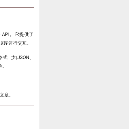
b API。它提供了
与数据库进行交互。
格式（如JSON、
单。
的文章。