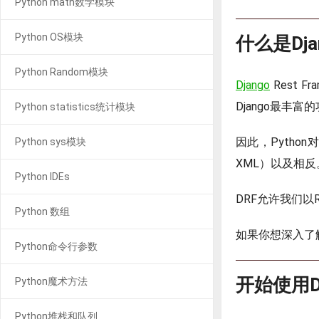
Python math数学模块
Python OS模块
什么是Djan
Python Random模块
Django
Rest 
Django最丰
Python statistics统计模块
因此，Pytho
Python sys模块
XML）以及相反
Python IDEs
DRF允许我们以
Python 数组
如果你想深入了解
Python命令行参数
开始使用Dja
Python魔术方法
Python堆栈和队列