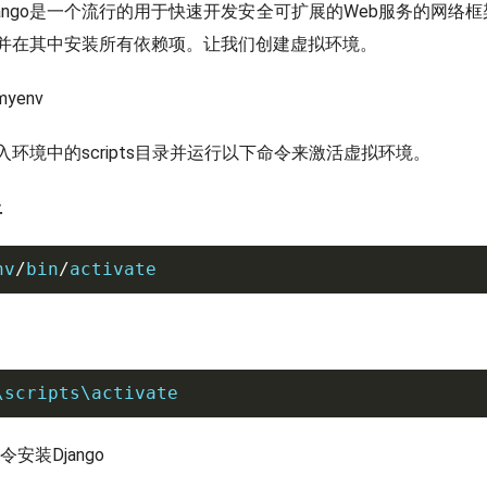
ango是一个流行的用于快速开发安全可扩展的Web服务的网络
并在其中安装所有依赖项。让我们创建虚拟环境。
 myenv
环境中的scripts目录并运行以下命令来激活虚拟环境。
上
nv
/
bin
/
activate
\scripts\activate
令安装Django