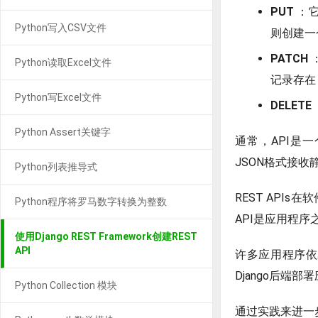
PUT
：它
Python写入CSV文件
则创建一
PATCH
Python读取Excel文件
记录存在
Python写Excel文件
DELETE
Python Assert关键字
通常，API是
JSON格式接收
Python列表推导式
REST AP
Python程序将罗马数字转换为整数
API是应用程
使用Django REST Framework创建REST
API
许多应用程序依赖
Django后端
Python Collection 模块
通过实践来进一步