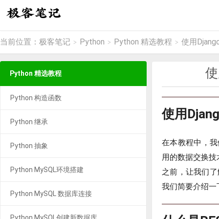
当前位置：
极客笔记
Python
Python 精选教程
使用Django
>
>
>
使
Python 精选教程
Python 构造函数
使用Djang
Python 继承
在本教程中，我
Python 抽象
用的数据交换技术
Python MySQL环境搭建
之前，让我们了
我们简要介绍一下R
Python MySQL 数据库连接
Python MySQL创建新数据库