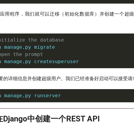
应用程序，我们就可以迁移（初始化数据库）并创建一个超
nitialize the database 
n manage
.
open the prompt
n manage
.
py createsuperuser
要的详细信息并创建超级用户。我们已经准备好启动可以接受请
n manage
.
py runserver
Django中创建一个REST API