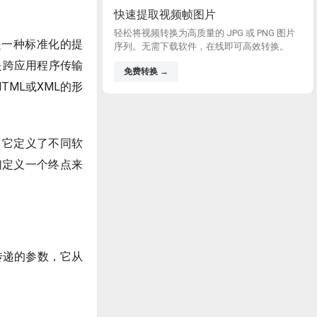
快速提取视频帧图片
轻松将视频转换为高质量的 JPG 或 PNG 图片
写，它是一种标准化的提
序列。无需下载软件，在线即可高效转换。
是跨应用程序传输
免费转换 →
TML或XML的形
母缩写，它定义了不同软
们定义一个终点来
传递的参数，它从