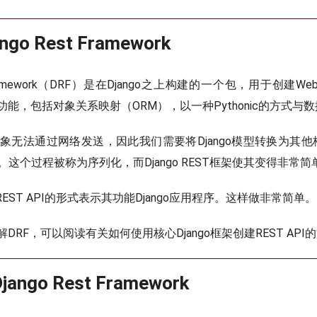
go Rest Framework
Framework（DRF）是在Django之上构建的一个包，用于创建We
富的功能，包括对象关系映射（ORM），以一种Pythonic的方式
n对象无法通过网络发送，因此我们需要将Django模型转换为其他
。这个过程被称为序列化，而Django REST框架使其变得非常简
REST API的形式表示其功能Django应用程序。这样做非常简单。
DRF，可以阅读有关如何使用核心Django框架创建REST API
ngo Rest Framework