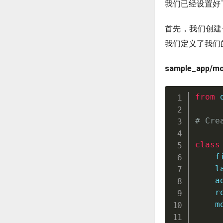
我们已经设置好
首先，我们创建一
我们定义了我们
sample_app/mo
from
 
# Cre
class
    f
    l
    a
    r
    m