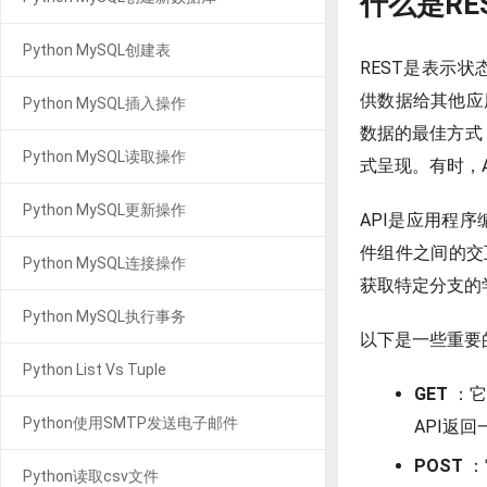
什么是RES
Python MySQL创建表
REST是表示状态转
供数据给其他应
Python MySQL插入操作
数据的最佳方式，
Python MySQL读取操作
式呈现。有时，
Python MySQL更新操作
API是应用程序编程
件组件之间的交
Python MySQL连接操作
获取特定分支的
Python MySQL执行事务
以下是一些重要的
Python List Vs Tuple
GET
：它
Python使用SMTP发送电子邮件
API返
POST
：
Python读取csv文件