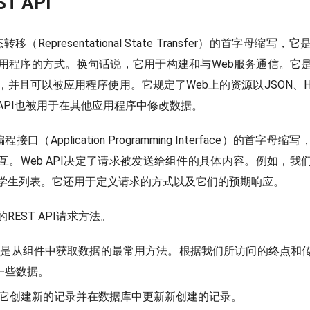
T API
移（Representational State Transfer）的首字母缩
用程序的方式。换句话说，它用于构建和与Web服务通信。它
并且可以被应用程序使用。它规定了Web上的资源以JSON、H
API也被用于在其他应用程序中修改数据。
接口（Application Programming Interface）的首字
互。Web API决定了请求被发送给组件的具体内容。例如，我
学生列表。它还用于定义请求的方式以及它们的预期响应。
REST API请求方法。
是从组件中获取数据的最常用方法。根据我们所访问的终点和
回一些数据。
它创建新的记录并在数据库中更新新创建的记录。