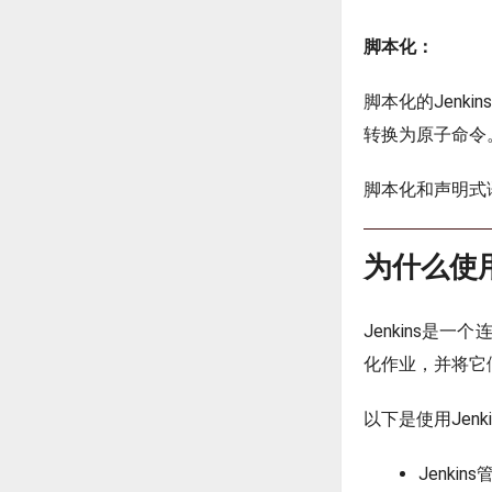
脚本化：
脚本化的Jenk
转换为原子命令
脚本化和声明式
为什么使用J
Jenkins
化作业，并将它们
以下是使用Jenk
Jenk