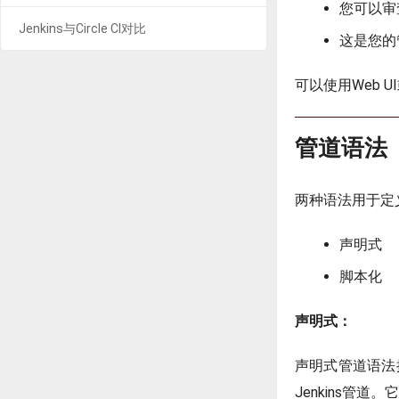
您可以审查
Jenkins与Circle CI对比
这是您的
可以使用Web UI
管道语法
两种语法用于定义
声明式
脚本化
声明式：
声明式管道语法
Jenkins管