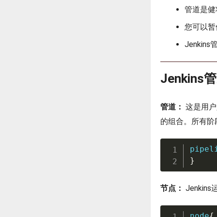
管道是健
您可以暂
Jenk
Jenkin
管道：
这是用户
的组合。所有阶
pipel
}
节点：
Jenk
node
{