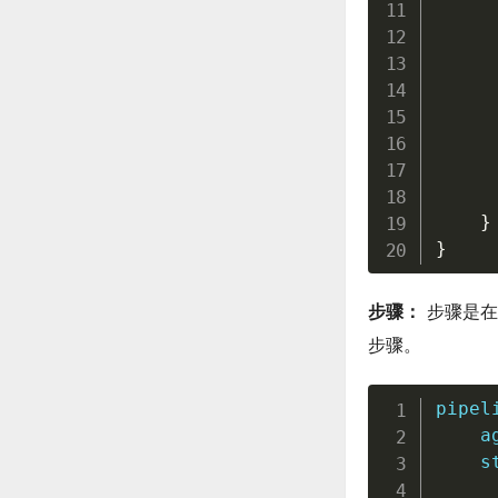
     
     
}
}
步骤：
步骤是在
步骤。
pipel
    ag
    s
     