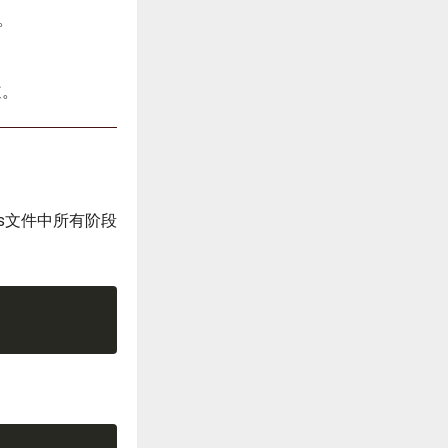
。
道。
s文件中所有阶段