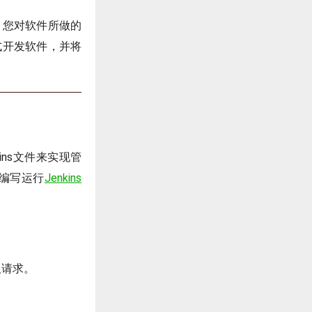
，您对软件所做的
式开发软件，并将
kins文件来实现管
以编写运行
Jenkins
取请求。