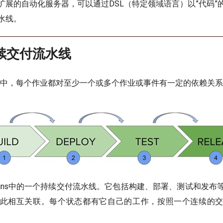
扩展的自动化服务器，可以通过DSL（特定领域语言）以”代码”
水线。
续交付流水线
流水线中，每个作业都对至少一个或多个作业或事件有一定的依赖关
nkins中的一个持续交付流水线。它包括构建、部署、测试和发布
此相互关联。每个状态都有它自己的工作，按照一个连续的