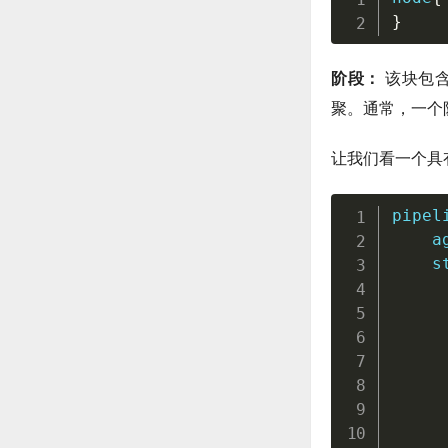
}
阶段：
该块包含
聚。通常，一个阶
让我们看一个具
pipel
    ag
    s
     
     
     