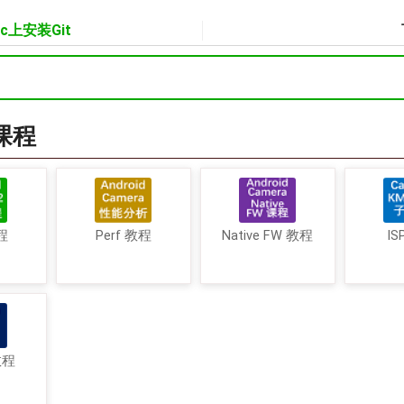
ac上安装Git
a课程
程
Perf 教程
Native FW 教程
IS
教程