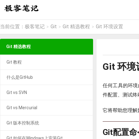
当前位置：
极客笔记
Git
Git 精选教程
Git 环境设置
>
>
>
Git 精选教程
Git 教程
Git 环
什么是GitHub
任何工具的环境
Git vs SVN
件配置、测试终
Git vs Mercurial
它将帮助您理解
Git 版本控制系统
Git配置
Git 如何在Windows上安装Git