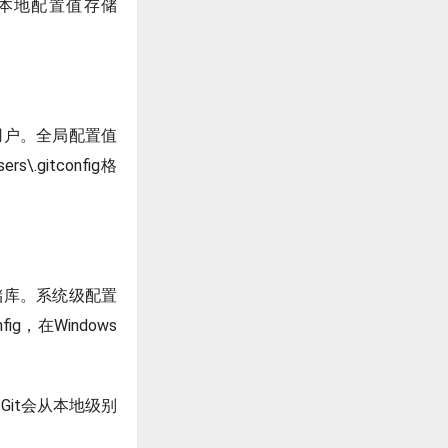
别。本地配置值存储
用户。全局配置值
.gitconfig格
储库。系统级配置
fig，在Windows
，Git会从本地级别