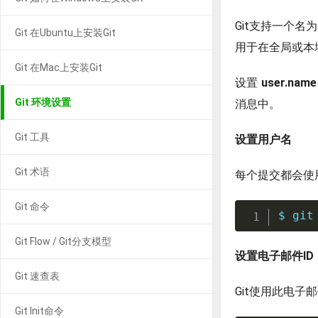
Git支持一个名
Git 在Ubuntu上安装Git
用于在全局或本
Git 在Mac上安装Git
设置
user.name
Git 环境设置
消息中。
Git 工具
设置用户名
Git 术语
每个提交都会使用
Git 命令
$ 
git
Git Flow / Git分支模型
设置电子邮件ID
Git 速查表
Git使用此电子
Git Init命令