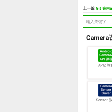
上一篇
Git 在M
Camer
API2 教
Sensor 