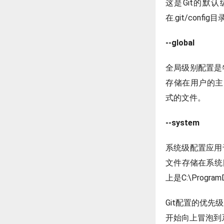
这是Git的默认
在.git/conf
--global
全局级别配置是
存储在用户的主目录下
式的文件。
--system
系统级配置应用
文件存储在系统目录下的
上是C:\ProgramD
Git配置的优先级
开始向上冒泡到