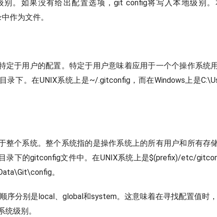
级别。如果没有给出配置选项，git config将写入本地级
ig目录中作为文件。
特定于用户的配置。特定于用户意味着应用于一个个操作系统
。在UNIX系统上是~/.gitconfig，而在Windows上是C:\Users\
于整个系统。整个系统指的是操作系统上的所有用户和所有存
gitconfig文件中。在UNIX系统上是$(prefix)/etc/gitcon
ata\Git\config。
顺序分别是local、global和system。这意味着在寻找配置值时
系统级别。