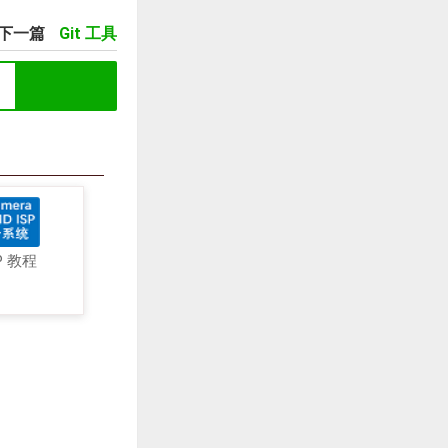
下一篇
Git 工具
P 教程