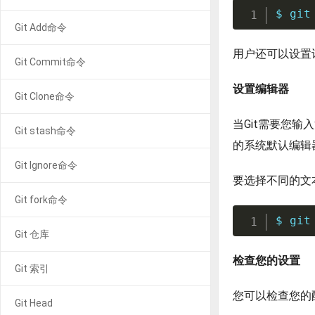
$ 
git
Git Add命令
用户还可以设置
Git Commit命令
设置编辑器
Git Clone命令
当Git需要您
Git stash命令
的系统默认编辑
Git Ignore命令
要选择不同的文
Git fork命令
$ 
git
Git 仓库
检查您的设置
Git 索引
您可以检查您的
Git Head