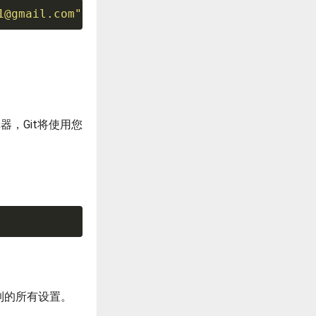
1@gmail.com"
，Git将使用您
到的所有设置。