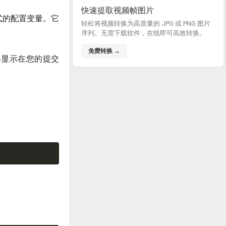
快速提取视频帧图片
式的配置变量。它
轻松将视频转换为高质量的 JPG 或 PNG 图片
序列。无需下载软件，在线即可高效转换。
免费转换 →
将显示在您的提交