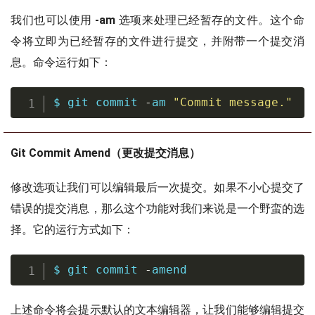
我们也可以使用
-am
选项来处理已经暂存的文件。这个命
令将立即为已经暂存的文件进行提交，并附带一个提交消
息。命令运行如下：
$ 
git
 commit 
-
am 
"Commit message."
Git Commit Amend（更改提交消息）
修改选项让我们可以编辑最后一次提交。如果不小心提交了
错误的提交消息，那么这个功能对我们来说是一个野蛮的选
择。它的运行方式如下：
$ 
git
 commit 
-
amend
上述命令将会提示默认的文本编辑器，让我们能够编辑提交