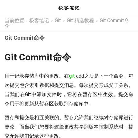
当前位置：
极客笔记
Git
Git 精选教程
Git Commit命
>
>
>
令
Git Commit命令
Git Commit命令
用于记录存储库中的更改。在
git
add之后是下一个命令。每
次提交包含索引数据和提交消息。每次提交形成父子关系。
当我们在Git中添加文件时，它将在暂存区中生效。提交命
令用于将更新从暂存区获取到存储库中。
暂存和提交是相互关联的。暂存允许我们继续对存储库进行
更改，而当我们想要将这些更改共享到版本控制系统时，提
交允许我们记录这些更改。