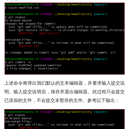
上述命令将弹出我们默认的文本编辑器，并要求输入提交说
明。输入提交说明后，保存并退出编辑器。此过程只会提交
已添加的文件，不会提交未暂存的文件。参考以下输出：