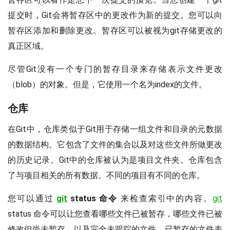
提交时，Git会将暂存区中的更改作为新的提交。您可以向
暂存区添加和删除更改。暂存区可以被视为git存储更改的
真正区域。
尽管Git没有一个专门的暂存目录来存储表示文件更改
（blob）的对象。但是，它使用一个名为index的文件。
仓库
在Git中，仓库类似于Git用于存储一组文件和目录的元数据
的数据结构。它包含了文件的集合以及对这些文件所做更改
的历史记录。Git中的仓库被认为是项目文件夹。仓库包含
了与项目相关的所有数据。不同的项目有不同的仓库。
您可以通过
git
status 命令
来检查索引中的内容。
git
status 命令可以让您查看哪些文件已被暂存，哪些文件已被
修改但尚未暂存，以及完全未跟踪的文件。已暂存的文件表