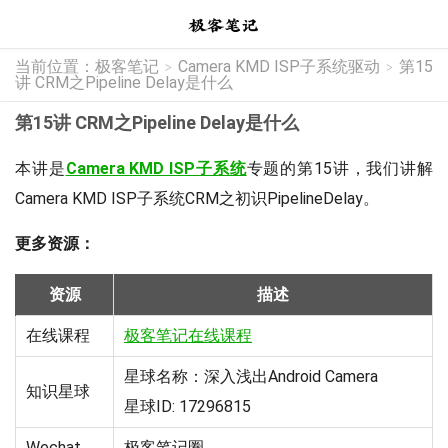
当前位置：
极客笔记
Camera KMD ISP子系统驱动
第15
>
>
讲 CRM之Pipeline Delay是什么
第15讲 CRM之Pipeline Delay是什么
本讲是
Camera KMD ISP子系统
专题的第15讲，我们讲解
Camera KMD ISP子系统CRM之初识PipelineDelay。
更多资源：
资源
描述
在线课程
极客笔记在线课程
星球名称：深入浅出Android Camera
知识星球
星球ID: 17296815
Wechat
极客笔记圈