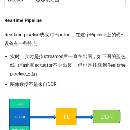
Realtime Pipeline
Realtime pipeline或实时Pipeline，在这个Pipeilne上的硬件
设备有一些特点：
实时，实时是指streamon后一直在出图，如下图的蓝色
线（flash和actuator不会出图，但也是挂载到Realtime
pipeline上面）
图像数据不是来自DDR