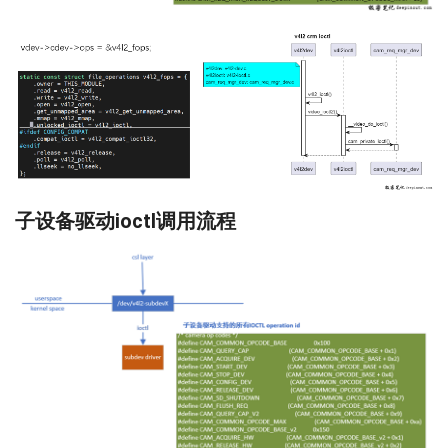
子设备驱动ioctl调用流程