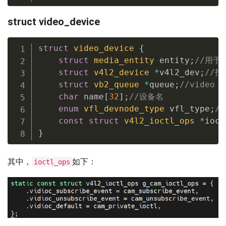
struct video_device
struct
video_device
{
struct
media_entity
 entity
;
//用于挂
struct
v4l2_device
*
v4l2_dev
;
//指
struct
vb2_queue
*
queue
;
//video b
char
 name
[
32
]
;
//设备名
enum
vfl_devnode_type
 vfl_type
;
//
const
struct
v4l2_ioctl_ops
*
ioct
}
其中，
如下：
ioctl_ops