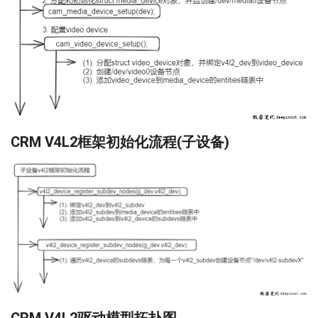
CRM V4L2框架初始化流程(子设备)
CRM V4L2驱动模型拓扑图