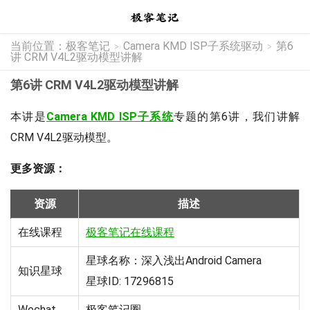
当前位置：
极客笔记
Camera KMD ISP子系统驱动
第6
>
>
讲 CRM V4L2驱动模型讲解
第6讲 CRM V4L2驱动模型讲解
本讲是
Camera KMD ISP子系统
专题的第6讲，我们讲解
CRM V4L2驱动模型。
更多资源：
资源
描述
在线课程
极客笔记在线课程
星球名称：深入浅出Android Camera
知识星球
星球ID: 17296815
Wechat
极客笔记圈