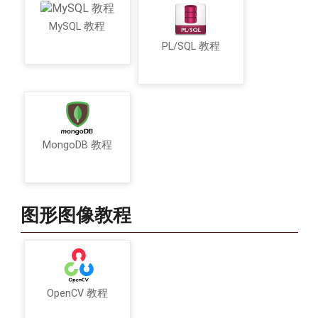
MySQL 教程
PL/SQL 教程
MongoDB 教程
图形图像教程
OpenCV 教程