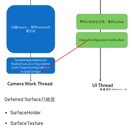
Deferred Surface只能是
SurfaceHolder
SurfaceTexture