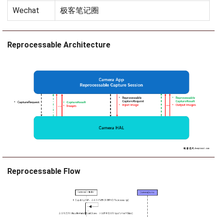
Wechat
极客笔记圈
Reprocessable Architecture
Reprocessable Flow