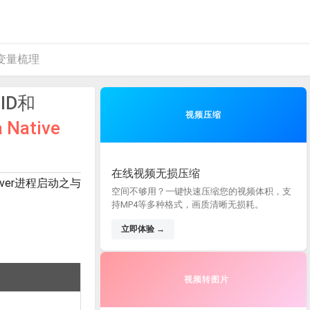
相关变量梳理
ID和
视频压缩
 Native
在线视频无损压缩
rver进程启动之与
空间不够用？一键快速压缩您的视频体积，支
持MP4等多种格式，画质清晰无损耗。
立即体验 →
视频转图片