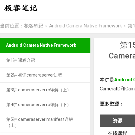
当前位置：
极客笔记
Android Camera Native Framework
第1
>
>
第1
Android Camera Native Framework
Came
第1讲 课程介绍
第2讲 初识cameraserver进程
本讲是
Android 
CameraID和C
第3讲 cameraserver.rc详解（上）
更多资源：
第4讲 cameraserver.rc详解（下）
第5讲 cameraserver manifest详解
资源
（上）
在线课程