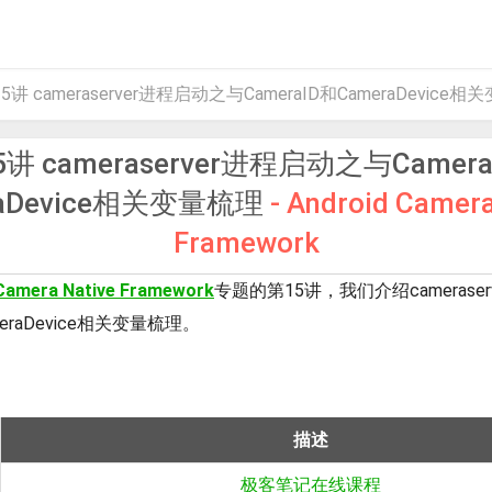
5讲 cameraserver进程启动之与CameraID和CameraDevice
5讲 cameraserver进程启动之与Camera
raDevice相关变量梳理
- Android Camera
Framework
Camera Native Framework
专题的第15讲，我们介绍camerase
ameraDevice相关变量梳理。
描述
极客笔记在线课程