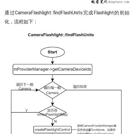
通过CameraFlashlight::findFlashUnits完成Flashlight的初始
化，流程如下：