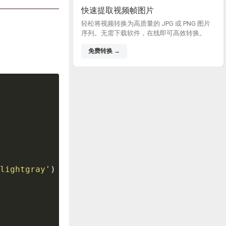
快速提取视频帧图片
轻松将视频转换为高质量的 JPG 或 PNG 图片
序列。无需下载软件，在线即可高效转换。
免费转换 →
lightgray'
)