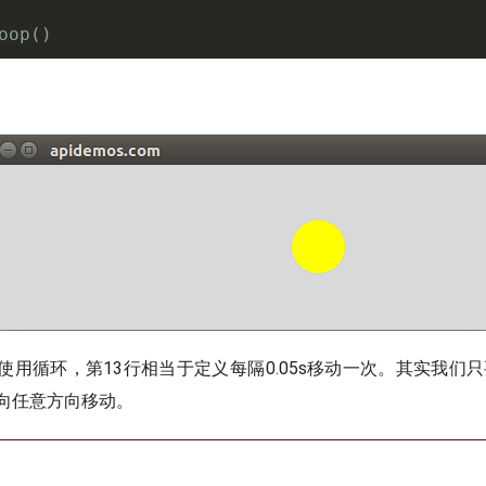
oop()
用循环，第13行相当于定义每隔0.05s移动一次。其实我们只要设
向任意方向移动。