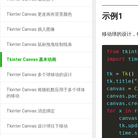
示例1
Tkinter Canvas 更改画布背景颜色
Tkinter Canvas 插入图像
移动球的设计，
Tkinter Canvas 鼠标拖曳绘制线条
from
 tkint
import
 time
Tkinter Canvas 基本动画
tk 
=
Tk
(
)
Tkinter Canvas 多个球移动的设计
tk
.
title
(
"
canvas 
=
C
Tkinter Canvas 将随机数应用于多个球体
canvas
.
pac
的移动
canvas
.
cre
for
 x 
in
r
Tkinter Canvas 消息绑定
    canvas
    tk
.
upd
Tkinter Canvas 设计球往下移动
    time
.
s