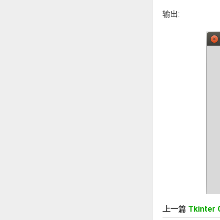
输出:
上一篇
Tkinte