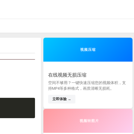
视频压缩
在线视频无损压缩
空间不够用？一键快速压缩您的视频体积，支
持MP4等多种格式，画质清晰无损耗。
立即体验 →
视频转图片