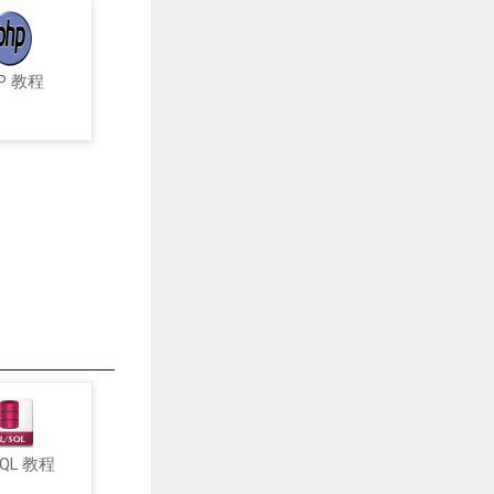
P 教程
SQL 教程