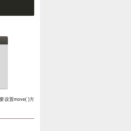
置move( )方