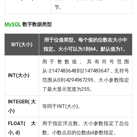
节。
MySQL
数字数据类型
用于位值类型。每个值的位数在大小中
BIT(大小)
指定。大小可以为1到64。默认值为1。
用于整数值。其有符号范围
从-2147483648到2147483647，无符号
INT(大小)
范围从0到4294967295。大小参数指定
了最大显示宽度为255。
INTEGER(大
等同于INT(大小)。
小)
FLOAT(大
用于指定浮点数。大小参数指定了总位
小, d)
数。小数点后的位数由d参数指定。