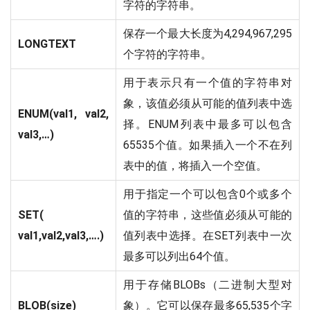
字符的字符串。
保存一个最大长度为4,294,967,295
LONGTEXT
个字符的字符串。
用于表示只有一个值的字符串对
象，该值必须从可能的值列表中选
ENUM(val1, val2,
择。ENUM列表中最多可以包含
val3,…)
65535个值。如果插入一个不在列
表中的值，将插入一个空值。
用于指定一个可以包含0个或多个
SET(
值的字符串，这些值必须从可能的
val1,val2,val3,….)
值列表中选择。在SET列表中一次
最多可以列出64个值。
用于存储BLOBs（二进制大型对
BLOB(size)
象）。它可以保存最多65,535个字