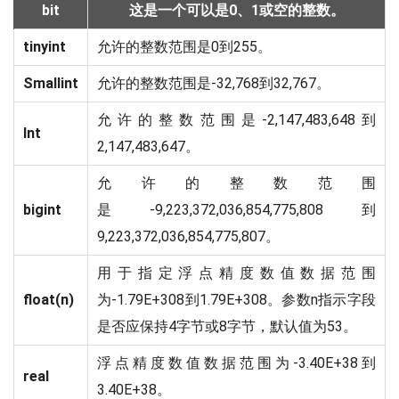
bit
这是一个可以是0、1或空的整数。
tinyint
允许的整数范围是0到255。
Smallint
允许的整数范围是-32,768到32,767。
允许的整数范围是-2,147,483,648到
Int
2,147,483,647。
允许的整数范围
bigint
是-9,223,372,036,854,775,808到
9,223,372,036,854,775,807。
用于指定浮点精度数值数据范围
float(n)
为-1.79E+308到1.79E+308。参数n指示字段
是否应保持4字节或8字节，默认值为53。
浮点精度数值数据范围为-3.40E+38到
real
3.40E+38。