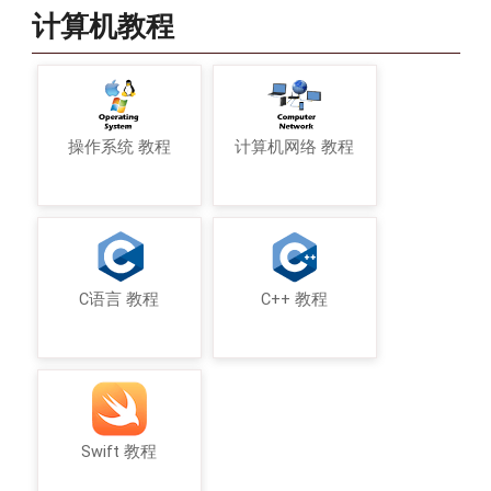
计算机教程
操作系统 教程
计算机网络 教程
C语言 教程
C++ 教程
Swift 教程