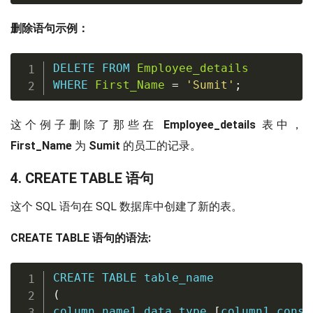
删除语句示例：
DELETE
FROM
Employee_details
WHERE
First_Name
=
'Sumit'
;
这个例子删除了那些在
Employee_details
表中，
First_Name
为
Sumit
的员工的记录。
4. CREATE TABLE 语句
这个 SQL 语句在 SQL 数据库中创建了新的表。
CREATE TABLE 语句的语法:
CREATE
TABLE
(
column_name1 data_type 
[
column1 
const