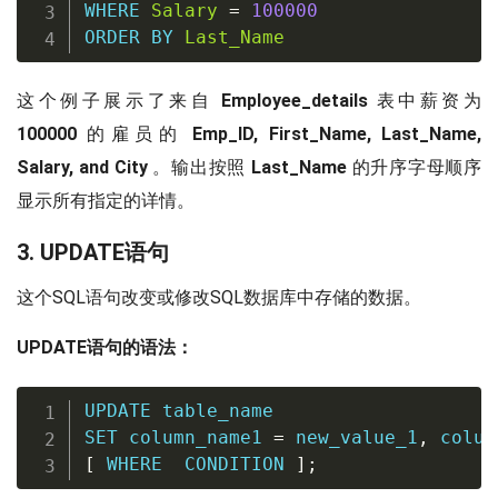
WHERE
Salary
=
100000
ORDER
BY
Last_Name
这个例子展示了来自
Employee_details
表中薪资为
100000
的雇员的
Emp_ID, First_Name, Last_Name,
Salary, and City
。输出按照
Last_Name
的升序字母顺序
显示所有指定的详情。
3. UPDATE语句
这个SQL语句改变或修改SQL数据库中存储的数据。
UPDATE语句的语法：
UPDATE
SET
 column_name1 
=
 new_value_1
,
 colum
[
WHERE
  CONDITION 
]
;