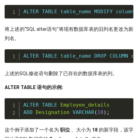
ALTER
TABLE
 table_name 
MODIFY
 column_
将上述的“SQL alter语句”将现有数据库表的旧列名更改为新
列名。
ALTER
TABLE
 table_name 
DROP
COLUMN
 co
上述的SQL修改语句删除了已存在的数据库表的列。
ALTER TABLE 语句的示例:
ALTER
TABLE
Employee_details
ADD
Designation
VARCHAR
(
18
)
;
这个例子添加了一个名为
职位
、大小为
18
的新字段，该字