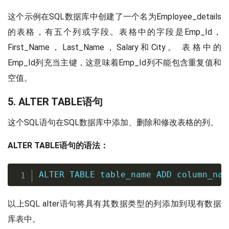
这个示例在SQL数据库中创建了一个名为Employee_details
的表格，有五个列或字段。表格中的字段是Emp_Id，
First_Name，Last_Name，Salary和City。 表格中的
Emp_Id列充当主键，这意味着Emp_Id列不能包含重复值和
空值。
5. ALTER TABLE语句
这个SQL语句在SQL数据库中添加、删除和修改表格的列。
ALTER TABLE语句的语法：
ALTER
TABLE
 table_name 
ADD
 column_nam
以上SQL alter语句将具有其数据类型的列添加到现有数据
库表中。