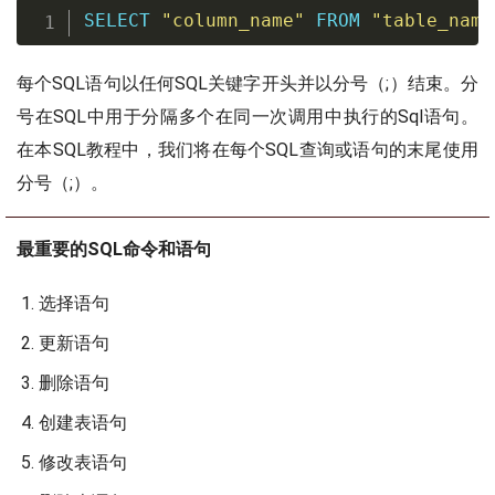
SELECT
"column_name"
FROM
"table_name
每个SQL语句以任何SQL关键字开头并以分号（;）结束。分
号在SQL中用于分隔多个在同一次调用中执行的Sql语句。
在本SQL教程中，我们将在每个SQL查询或语句的末尾使用
分号（;）。
最重要的SQL命令和语句
选择语句
更新语句
删除语句
创建表语句
修改表语句