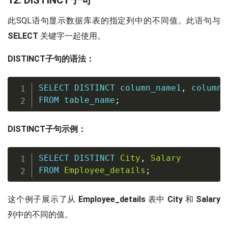
12. DISTINCT子句
此SQL语句显示数据库表的指定列中的不同值。此语句与
SELECT
关键字一起使用。
DISTINCT子句的语法：
SELECT
DISTINCT
 column_name1
,
 column_
FROM
 table_name
;
DISTINCT子句示例：
SELECT
DISTINCT
City
,
Salary
FROM
Employee_details
;
这个例子展示了从
Employee_details
表中
City
和
Salary
列中的不同的值。