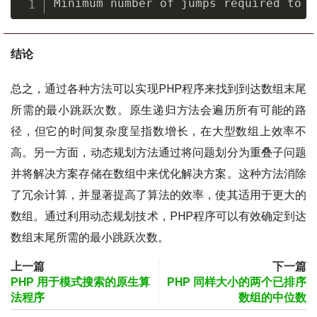
Minimum number of jumps required to r
结论
总之，通过各种方法可以实现PHP程序来找到到达数组末尾
所需的最小跳跃次数。原生递归方法会遍历所有可能的路
径，但它的时间复杂度呈指数增长，在大型数组上效率不
高。另一方面，动态规划方法通过将问题划分为重叠子问题
并将解决方案存储在数组中来优化解决方案。这种方法消除
了冗余计算，并显著提高了算法的效率，使其适用于更大的
数组。通过利用动态规划技术，PHP程序可以有效确定到达
数组末尾所需的最小跳跃次数。
上一篇
下一篇
PHP 用于模式搜索的原生算
PHP 同样大小的两个已排序
法程序
数组的中位数