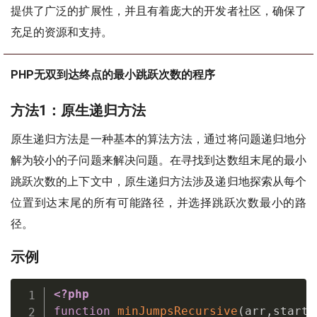
提供了广泛的扩展性，并且有着庞大的开发者社区，确保了
充足的资源和支持。
PHP无双到达终点的最小跳跃次数的程序
方法1：原生递归方法
原生递归方法是一种基本的算法方法，通过将问题递归地分
解为较小的子问题来解决问题。在寻找到达数组末尾的最小
跳跃次数的上下文中，原生递归方法涉及递归地探索从每个
位置到达末尾的所有可能路径，并选择跳跃次数最小的路
径。
示例
<?php
function
minJumpsRecursive
(
arr
,
start
,