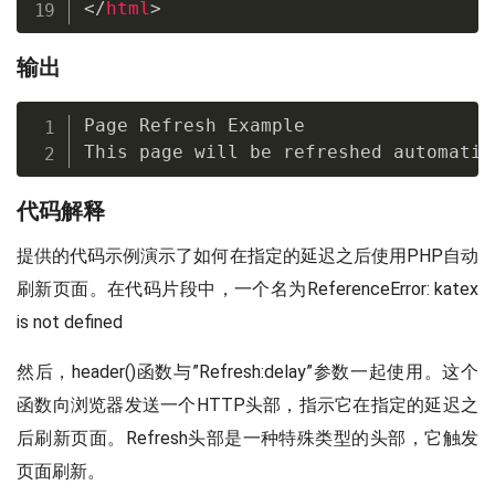
</
html
>
输出
Page Refresh Example

This page will be refreshed automatic
代码解释
提供的代码示例演示了如何在指定的延迟之后使用PHP自动
刷新页面。在代码片段中，一个名为
ReferenceError: katex
is not defined
然后，header()函数与”Refresh:delay”参数一起使用。这个
函数向浏览器发送一个HTTP头部，指示它在指定的延迟之
后刷新页面。Refresh头部是一种特殊类型的头部，它触发
页面刷新。