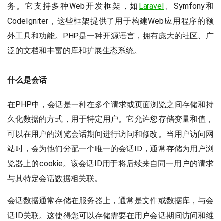
务。它支持多种Web开发框架，如
Laravel
、Symfony和
CodeIgniter，这些框架提供了用于构建Web应用程序的额
外工具和功能。PHP是一种开源语言，拥有庞大的社区、广
泛的文档和丰富的库和扩展生态系统。
什么是会话
在PHP中，会话是一种在多个请求或页面浏览之间存储和持
久化数据的方式，用于特定用户。它允许您存储变量和值，
可以在用户的浏览会话期间进行访问和修改。当用户访问网
站时，会为他们分配一个唯一的会话ID，通常存储为用户浏
览器上的cookie。该会话ID用于将后续来自同一用户的请求
与其特定会话数据相关联。
会话数据通常存储在服务器上，通常是文件或数据库，与会
话ID关联。这使得您可以存储需要在用户会话期间访问和维