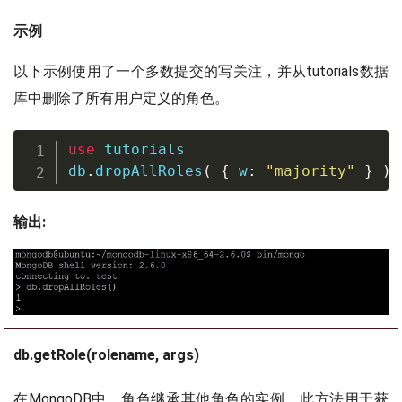
示例
以下示例使用了一个多数提交的写关注，并从tutorials数据
库中删除了所有用户定义的角色。
use
 tutorials

db
.
dropAllRoles
(
{
 w
:
"majority"
}
)
输出:
db.getRole(rolename, args)
在MongoDB中，角色继承其他角色的实例。此方法用于获