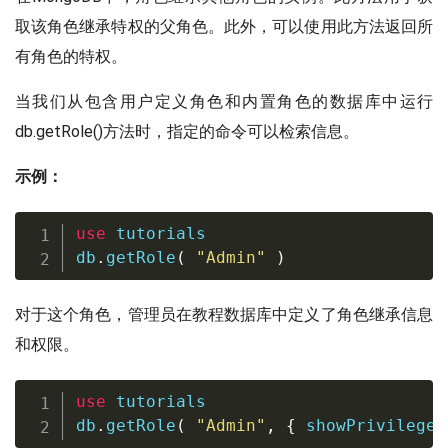
取该角色继承特权的父角色。此外，可以使用此方法返回所
有角色的特权。
当我们从包含用户定义角色和内置角色的数据库中运行
db.getRole()方法时，指定的命令可以检索信息。
示例：
use
 tutorials

db
.
getRole
(
"Admin"
)
对于这个角色，管理员在教程数据库中定义了角色继承信息
和权限。
use
 tutorials

db
.
getRole
(
"Admin"
,
{
 showPrivileges