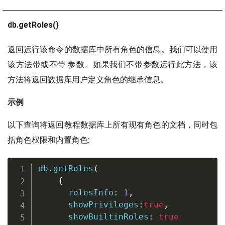
db.getRoles()
返回运行该命令的数据库中所有角色的信息。我们可以使用
该方法带或不带 参数。如果我们不带参数运行此方法，该
方法将返回数据库用户定义角色的继承信息。
示例
以下查询将返回教程数据库上所有现有角色的文档，同时包
括角色权限和内置角色:
db
.
getRoles
(
{
      rolesInfo
:
1
,
      showPrivileges
:
true
,
      showBuiltinRoles
:
true