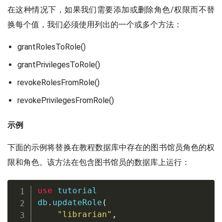
在这种情况下，如果我们需要添加或删除角色/权限而不替
换每个值，我们必须使用列出的一个或多个方法：
grantRolesToRole()
grantPrivilegesToRole()
revokeRolesFromRole()
revokePrivilegesFromRole()
示例
下面的示例将替换在教程数据库中存在的图书馆员角色的权
限和角色。该方法在包含图书馆员的数据库上运行：
use
 tutorial

db
.
updateRole
(
"librarian"
,