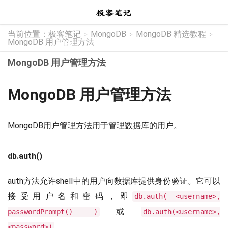
当前位置：
极客笔记
MongoDB
MongoDB 精选教程
>
>
>
MongoDB 用户管理方法
MongoDB 用户管理方法
MongoDB 用户管理方法
MongoDB用户管理方法用于管理数据库的用户。
db.auth()
auth方法允许shell中的用户向数据库提供身份验证。它可以
接受用户名和密码，即
db.auth( <username>,
或
passwordPrompt() )
db.auth(<username>,
。
<password>)