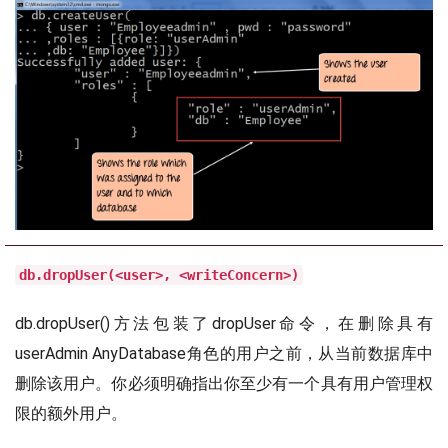
db.dropUser(<user>, <writeConcern>)
db.dropUser()方法包装了dropUser命令，在删除具有
userAdmin AnyDatabase角色的用户之前，从当前数据库中
删除该用户。你必须明确指出你至少有一个具有用户管理权
限的额外用户。