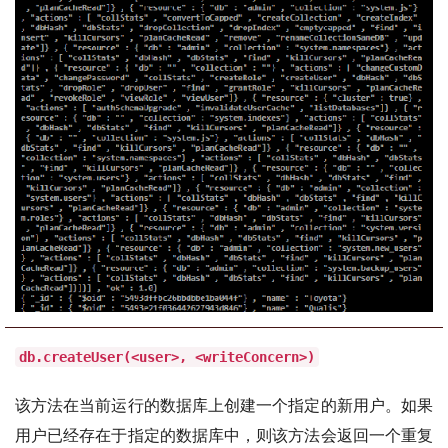
db.createUser(<user>, <writeConcern>)
该方法在当前运行的数据库上创建一个指定的新用户。如果
用户已经存在于指定的数据库中，则该方法会返回一个重复