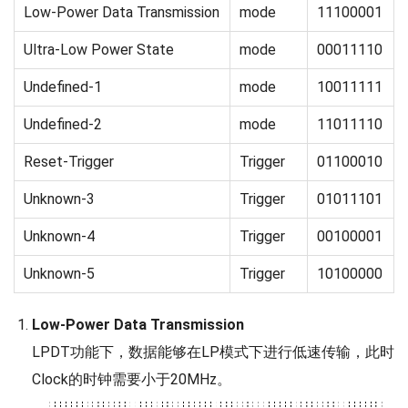
Low-Power Data Transmission
mode
11100001
Ultra-Low Power State
mode
00011110
Undefined-1
mode
10011111
Undefined-2
mode
11011110
Reset-Trigger
Trigger
01100010
Unknown-3
Trigger
01011101
Unknown-4
Trigger
00100001
Unknown-5
Trigger
10100000
Low-Power Data Transmission
LPDT功能下，数据能够在LP模式下进行低速传输，此时
Clock的时钟需要小于20MHz。