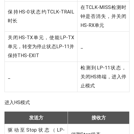
在TCLK-MISS检测时
保持HS-0状态约TCLK-TRAIL
钟是否消失，并关闭
时长
HS-RX单元
关闭HS-TX单元，使能LP-TX
单元，转变为停止状态LP-11并
_
保持THS-EXIT
检测到LP-11状态，
_
关闭HS终端，进入停
止模式
进入HS模式
发送方
接收方
驱动至Stop状态（LP-