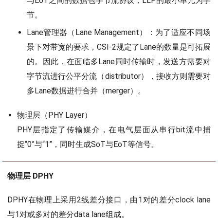
与EoT之间的数据包字节流协议，LLP的最小单元为字
节。
Lane管理器（Lane Management）：为了适应不同场
景下对带宽的要求，CSI-2规定了Lane的数量是可拓展
的。因此，在面临多Lane同时传输时，发送方需要对
字节流进行公平分流（distributor），接收方则需要对
多Lane数据进行合并（merger）。
物理层（PHY Layer）
PHY层指定了传输媒介，在电气层面从串行bit流中捕
捉“0”与“1”，同时生成SoT与EoT等信号。
物理层 DPHY
DPHY在物理上采用2线差分接口，由1对的差分clock lane
与1对或多对的差分data lane组成。