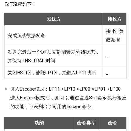
EoT流程如下：
发送方
接收方
接收负
完成负载数据发送
载数据
发送完最后一个bit后立刻翻转差分线状态，
_
并保持THS-TRAIL时间
关闭HS-TX，使能LPTX，并进入LP11状态
_
进入Escape模式：LP11->LP10->LP00->LP01->LP00
进入Escape模式后，则可以通过发送8bit命令执行相应
的功能，下表列出了可用的Escape命令：
功能
命令类型
命令