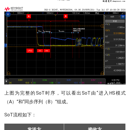
上图为完整的SoT时序，可以看出SoT由“进入HS模式
（A）”和“同步序列（B）”组成。
SoT流程如下：
发送方
接收方