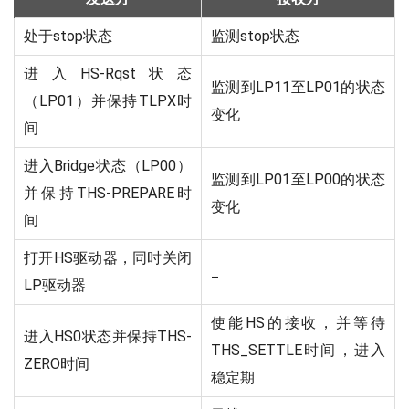
处于stop状态
监测stop状态
进入HS-Rqst状态
监测到LP11至LP01的状态
（LP01）并保持TLPX时
变化
间
进入Bridge状态（LP00）
监测到LP01至LP00的状态
并保持THS-PREPARE时
变化
间
打开HS驱动器，同时关闭
_
LP驱动器
使能HS的接收，并等待
进入HS0状态并保持THS-
THS_SETTLE时间，进入
ZERO时间
稳定期