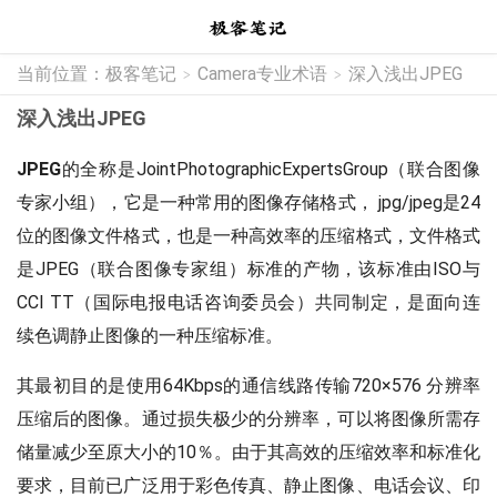
当前位置：
极客笔记
Camera专业术语
深入浅出JPEG
>
>
深入浅出JPEG
JPEG
的全称是JointPhotographicExpertsGroup（联合图像
专家小组），它是一种常用的图像存储格式， jpg/jpeg是24
位的图像文件格式，也是一种高效率的压缩格式，文件格式
是JPEG（联合图像专家组）标准的产物，该标准由ISO与
CCI TT（国际电报电话咨询委员会）共同制定，是面向连
续色调静止图像的一种压缩标准。
其最初目的是使用64Kbps的通信线路传输720×576 分辨率
压缩后的图像。通过损失极少的分辨率，可以将图像所需存
储量减少至原大小的10％。由于其高效的压缩效率和标准化
要求，目前已广泛用于彩色传真、静止图像、电话会议、印