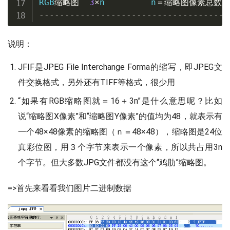
RGB
缩略图
3
×
n         n
＝缩略图像素总数＝
-------------------------------------
说明：
JFIF是JPEG File Interchange Forma的缩写，即JPEG文
件交换格式，另外还有TIFF等格式，很少用
“如果有RGB缩略图就＝16＋3n”是什么意思呢？比如
说“缩略图X像素”和“缩略图Y像素”的值均为48，就表示有
一个48×48像素的缩略图（ｎ＝48×48），缩略图是24位
真彩位图，用３个字节来表示一个像素，所以共占用3n
个字节。但大多数JPG文件都没有这个“鸡肋”缩略图。
=>首先来看看我们图片二进制数据