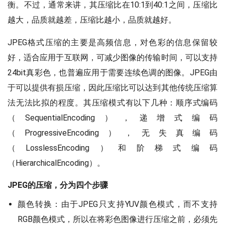
衡。不过，通常来讲，其压缩比在10:1到40:1之间，压缩比
越大，品质就越差，压缩比越小，品质就越好。
JPEG格式压缩的主要是高频信息，对色彩的信息保留较
好，适合应用于互联网，可减少图像的传输时间，可以支持
24bit真彩色，也普遍应用于需要连续色调的图像。JPEG由
于可以提供有损压缩，因此压缩比可以达到其他传统压缩算
法无法比拟的程度。其压缩模式有以下几种：顺序式编码
（SequentialEncoding），递增式编码
（ProgressiveEncoding），无失真编码
（LosslessEncoding）和阶梯式编码
（HierarchicalEncoding）。
JPEG的压缩，分为四个步骤
颜色转换：由于JPEG只支持YUV颜色模式，而不支持
RGB颜色模式，所以在将彩色图像进行压缩之前，必须先