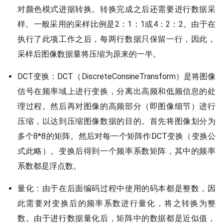
对颜色模式进据转换。转换完成之后还需要进行数据采
样。一般采用的采样比例是2：1：1或4：2：2。由于在
执行了此项工作之后，每两行数据只保留一行，因此，
采样后图像数据量将压缩为原来的一半。
DCT变换：DCT（DiscreteConsineTransform）是将图像
信号在频率域上进行变换，分离出高频和低频信息的处
理过程。然后再对图像的高频部分（即图像细节）进行
压缩，以达到压缩图像数据的目的。首先将图像划分为
多个8*8的矩阵。然后对每一个矩阵作DCT变换（变换公
式此略）。变换后得到一个频率系数矩阵，其中的频率
系数都是浮点数。
量化：由于在后面编码过程中使用的码本都是整数，因
此需要对变换后的频率系数进行量化，将之转换为整
数。由于进行数据量化后，矩阵中的数据都是近似值，