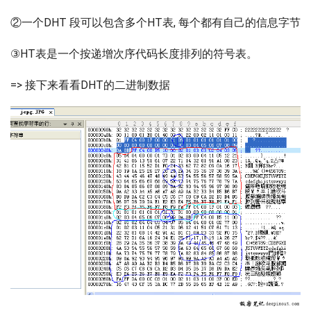
②一个DHT 段可以包含多个HT表, 每个都有自己的信息字节
③HT表是一个按递增次序代码长度排列的符号表。
=> 接下来看看DHT的二进制数据