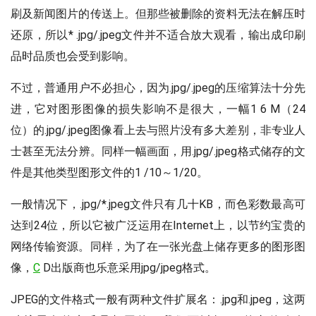
刷及新闻图片的传送上。但那些被删除的资料无法在解压时
还原，所以* .jpg/.jpeg文件并不适合放大观看，输出成印刷
品时品质也会受到影响。
不过，普通用户不必担心，因为.jpg/.jpeg的压缩算法十分先
进，它对图形图像的损失影响不是很大，一幅1 6 M（24
位）的.jpg/.jpeg图像看上去与照片没有多大差别，非专业人
士甚至无法分辨。同样一幅画面，用.jpg/.jpeg格式储存的文
件是其他类型图形文件的1 /10～1/20。
一般情况下，.jpg/*.jpeg文件只有几十KB，而色彩数最高可
达到24位，所以它被广泛运用在Internet上，以节约宝贵的
网络传输资源。同样，为了在一张光盘上储存更多的图形图
像，
C
D出版商也乐意采用jpg/jpeg格式。
JPEG的文件格式一般有两种文件扩展名：.jpg和.jpeg，这两