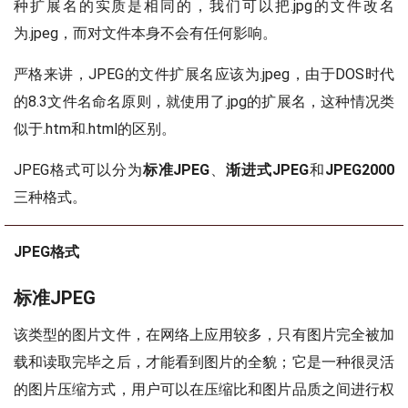
种扩展名的实质是相同的，我们可以把.jpg的文件改名
为.jpeg，而对文件本身不会有任何影响。
严格来讲，JPEG的文件扩展名应该为.jpeg，由于DOS时代
的8.3文件名命名原则，就使用了.jpg的扩展名，这种情况类
似于.htm和.html的区别。
JPEG格式可以分为
标准JPEG
、
渐进式JPEG
和
JPEG2000
三种格式。
JPEG格式
标准JPEG
该类型的图片文件，在网络上应用较多，只有图片完全被加
载和读取完毕之后，才能看到图片的全貌；它是一种很灵活
的图片压缩方式，用户可以在压缩比和图片品质之间进行权