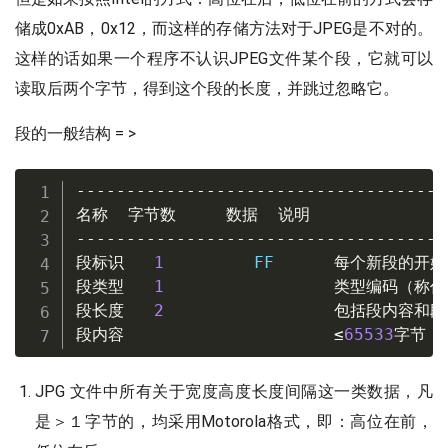
储成0xAB，0x12，而这样的存储方法对于JPEG是不对的。
这样的话如果一个程序不认识JPEG文件某个段，它就可以
读取后两个字节，得到这个段的长度，并跳过忽略它。
段的一般结构 = >
-------------------------------------
名称
字节数
数据
说明
-------------------------------------
段标识
1
         FF      
每个新段的开始
段类型
1
类型编码（称作
段长度
2
包括段内容和段
段内容
≤
65533
字节
JPG 文件中所有关于宽度高度长度间隔这一类数据，凡
是＞１字节的，均采用Motorola格式，即：高位在前，