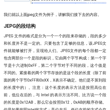
我们就以上面jpeg文件为例子，讲解我们接下去的内容。
JEPG的段结构
JPEG 文件的格式是分为一个一个的段来存储的，段的多少
和长度并不是一定的。只要包含了足够的信息，该JPEG文
件就能够被打开，呈现给人们。JPEG文件的每个段都一定
包含两部分一个是段的标识，它由两个字节构成：第一个字
节是十六进制0xFF，第二个字节对于不同的段，这个值是
不同的。紧接着的两个字节存放的是这个段的长度（除了前
面的两个字节0xFF和0xXX，X表示不确定。他们是不算到段
的长度中的）。注意：这个长度的表示方法是按照高位在
前，低位在后的，与 Intel 的表示方法不同。比方说一个段
的长度是0x12AB，那么它会按照0x12，0xAB的顺序存储。
但是如果按照Intel的方式：高位在后，低位在前的方式会存