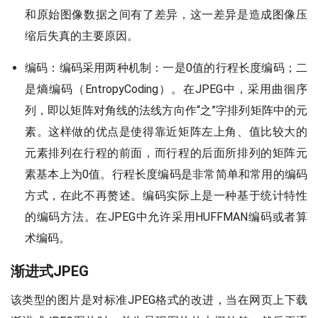
和原始图像数据之间有了差异，这一差异是造成图像压
缩后失真的主要原因。
编码：编码采用两种机制：一是0值的行程长度编码；二
是熵编码（EntropyCoding）。在JPEG中，采用曲徊序
列，即以矩阵对角线的法线方向作“之”字排列矩阵中的元
素。这样做的优点是使得靠近矩阵左上角、值比较大的
元素排列在行程的前面，而行程的后面所排列的矩阵元
素基本上为0值。行程长度编码是非常简单和常用的编码
方式，在此不再赘述。编码实际上是一种基于统计特性
的编码方法。在JPEG中允许采用HUFFMAN编码或者算
术编码。
渐进式JPEG
该类型的图片是对标准JPEG格式的改进，当在网页上下载