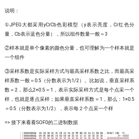
说明：
①JPEG大都采用yCrCb色彩模型（y表示亮度，Cr红色分
量，Cb表示蓝色分量），所以组件数量一般＝3
②样本就是单个像素的颜色分量，也可理解为一个样本就是
一个组件
③采样系数是实际采样方式与最高采样系数之比，而最高采
样系数一般＝0.5（分数表示为1/2）。比如说，垂直采样系
数＝2，那么2×0.5＝1，表示实际采样方式是每个点采一个
样，也就是逐点采样；如果垂直采样系数＝1，那么：1×0.5
＝0.5（分数表示为1/2），表示每２个点采一个样
=> 接下来看看SOF0的二进制数据