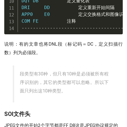
DQT DB          
定义量化表
DRI     DD          
定义重新开始间隔
APP0    E0          
定义交换格式和图像识
COM FE          
注释
-------------------------------------
说明：有的文章也将DNL段（标记码＝DC，定义扫描行
数）列为必须段。
段类型有30种，但只有10种是必须被所有程
序识别的，其它的类型都可以忽略。所以下
面只列出这10种类型。
SOI文件头
JPEG文件的开始2个字节都是FF D8这是JPEG协议规定的