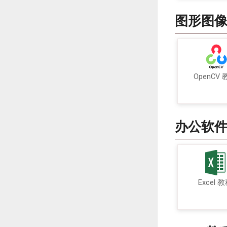
图形图
OpenCV
办公软
Excel 