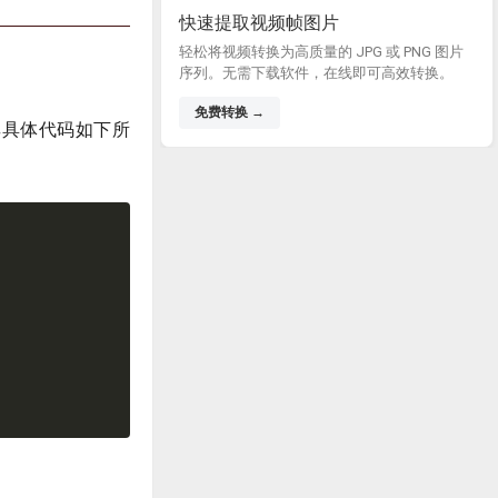
快速提取视频帧图片
轻松将视频转换为高质量的 JPG 或 PNG 图片
序列。无需下载软件，在线即可高效转换。
免费转换 →
。其具体代码如下所