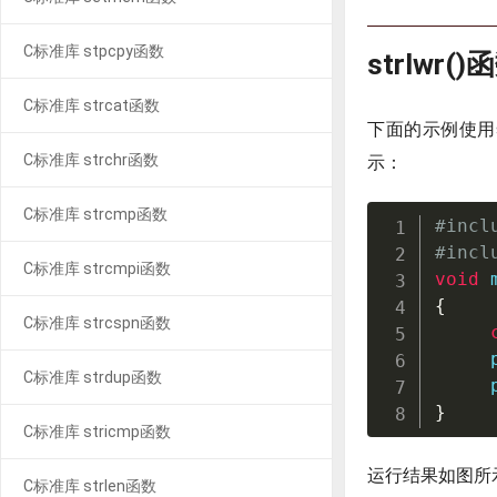
C标准库 stpcpy函数
strlwr(
C标准库 strcat函数
下面的示例使用s
C标准库 strchr函数
示：
C标准库 strcmp函数
#
incl
#
incl
C标准库 strcmpi函数
void
{
C标准库 strcspn函数
C标准库 strdup函数
}
C标准库 stricmp函数
运行结果如图所
C标准库 strlen函数