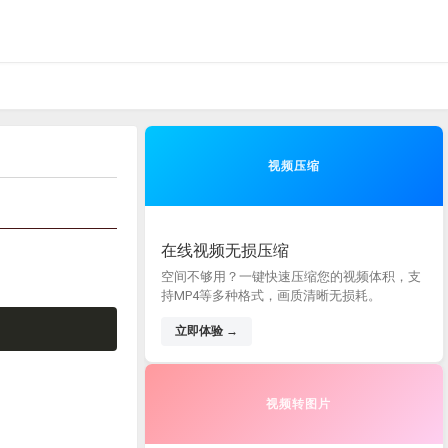
视频压缩
在线视频无损压缩
空间不够用？一键快速压缩您的视频体积，支
持MP4等多种格式，画质清晰无损耗。
立即体验 →
视频转图片