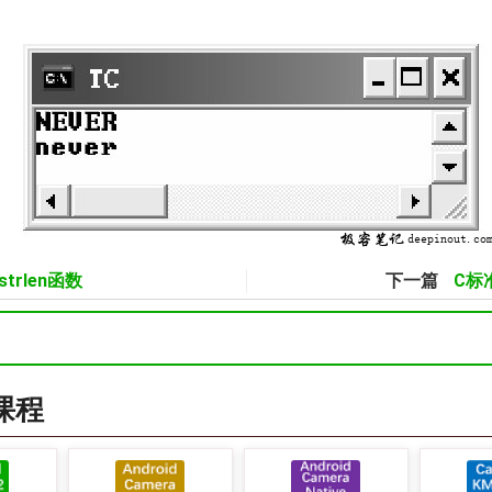
trlen函数
下一篇
C标准
a课程