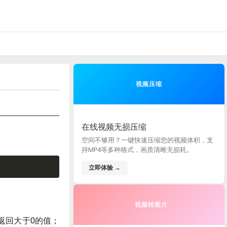
视频压缩
在线视频无损压缩
空间不够用？一键快速压缩您的视频体积，支
持MP4等多种格式，画质清晰无损耗。
立即体验 →
视频转图片
则返回大于0的值；