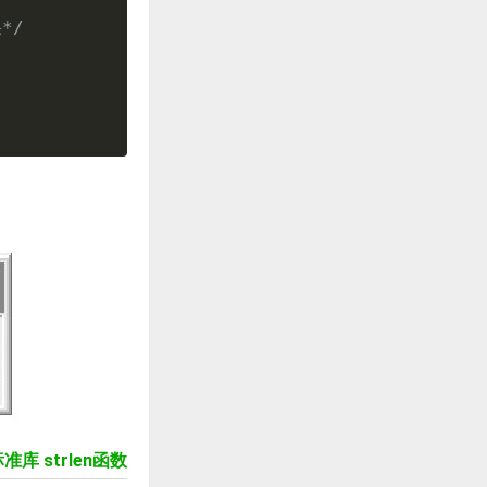
*/
准库 strlen函数