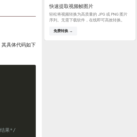
快速提取视频帧图片
轻松将视频转换为高质量的 JPG 或 PNG 图片
序列。无需下载软件，在线即可高效转换。
免费转换 →
果。其具体代码如下
结果*/