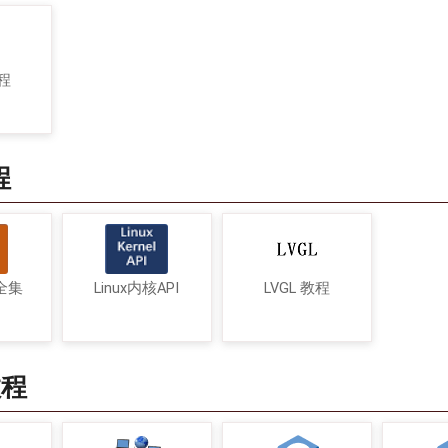
教程
程
令全集
Linux内核API
LVGL 教程
教程