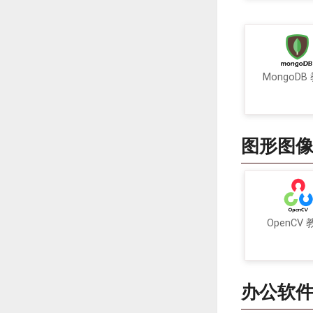
MongoDB
图形图
OpenCV
办公软