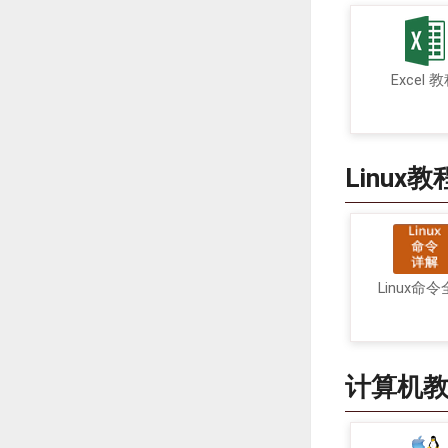
Excel 
Linux教
Linux命
计算机