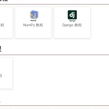
教程
NumPy 教程
Django 教程
程
程
程