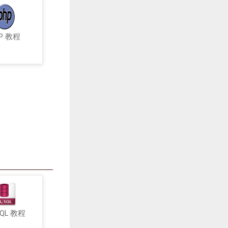
P 教程
SQL 教程