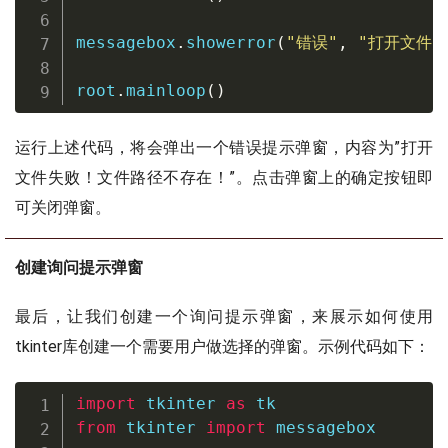
messagebox
.
showerror
(
"错误"
,
"打开文件
root
.
mainloop
(
)
运行上述代码，将会弹出一个错误提示弹窗，内容为”打开
文件失败！文件路径不存在！”。点击弹窗上的确定按钮即
可关闭弹窗。
创建询问提示弹窗
最后，让我们创建一个询问提示弹窗，来展示如何使用
tkinter库创建一个需要用户做选择的弹窗。示例代码如下：
import
 tkinter 
as
from
 tkinter 
import
 messagebox
