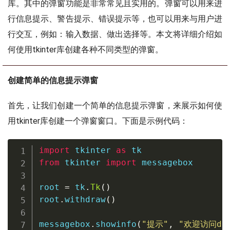
库。其中的弹窗功能是非常常见且实用的。弹窗可以用来进
行信息提示、警告提示、错误提示等，也可以用来与用户进
行交互，例如：输入数据、做出选择等。本文将详细介绍如
何使用tkinter库创建各种不同类型的弹窗。
创建简单的信息提示弹窗
首先，让我们创建一个简单的信息提示弹窗，来展示如何使
用tkinter库创建一个弹窗窗口。下面是示例代码：
import
 tkinter 
as
from
 tkinter 
import
 messagebox

root 
=
 tk
.
Tk
(
)
root
.
withdraw
(
)
messagebox
.
showinfo
(
"提示"
,
"欢迎访问dee