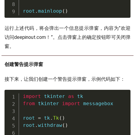
root
.
mainloop
(
)
运行上述代码，将会弹出一个信息提示弹窗，内容为”欢迎
访问deepinout.com！”。点击弹窗上的确定按钮即可关闭弹
窗。
创建警告提示弹窗
接下来，让我们创建一个警告提示弹窗，示例代码如下：
import
 tkinter 
as
from
 tkinter 
import
 messagebox

root 
=
 tk
.
Tk
(
)
root
.
withdraw
(
)