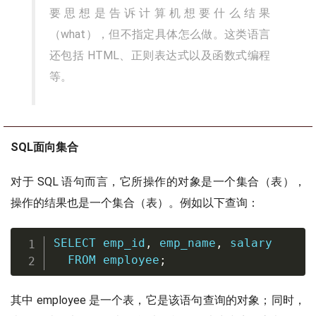
要思想是告诉计算机想要什么结果
（what），但不指定具体怎么做。这类语言
还包括 HTML、正则表达式以及函数式编程
等。
SQL面向集合
对于 SQL 语句而言，它所操作的对象是一个集合（表），
操作的结果也是一个集合（表）。例如以下查询：
SELECT
 emp_id
,
 emp_name
,
 salary

FROM
 employee
;
其中 employee 是一个表，它是该语句查询的对象；同时，