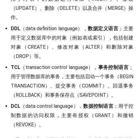
（UPDATE）、删除（DELETE）以及合并（MERGE）操
作。
DDL
（data definition language），
数据定义语言
；主要
用于定义数据库中的对象（例如表或索引），包括创建
对象（CREATE）、修改对象（ALTER）和删除对象
（DROP）等。
TCL
（transaction control language），
事务控制语言
；
用于管理数据库的事务，主要包括启动一个事务（BEGIN
TRANSACTION）、提交事务（COMMIT）、回退事务
（ROLLBACK）和事务保存点（SAVEPOINT）。
DCL
（data control language），
数据控制语言
；用于控
制数据的访问权限，主要有授权（GRANT）和撤销
（REVOKE）。