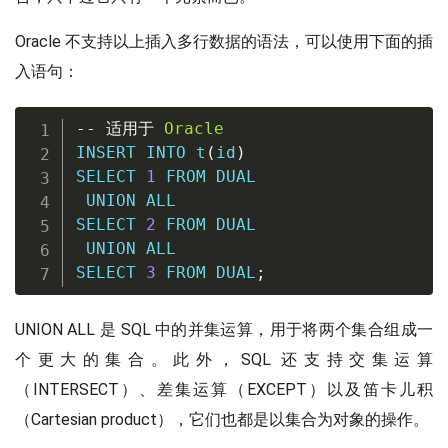
Oracle 不支持以上插入多行数据的语法，可以使用下面的插
入语句：
--
适用于
Oracle
INSERT
INTO
 t
(
id
)
SELECT
1
FROM
 DUAL

UNION
ALL
SELECT
2
FROM
 DUAL

UNION
ALL
SELECT
3
FROM
 DUAL
;
UNION ALL 是 SQL 中的并集运算，用于将两个集合组成一
个更大的集合。此外，SQL 还支持交集运算
（INTERSECT）、差集运算（EXCEPT）以及笛卡儿积
（Cartesian product），它们也都是以集合为对象的操作。