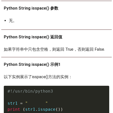
Python String isspace() 参数
无。
Python String isspace() 返回值
如果字符串中只包含空格，则返回 True，否则返回 False.
Python String isspace() 示例1
以下实例展示了isspace()方法的实例：
#!/usr/bin/python3
str1 
=
"       "
print
(
str1
.
isspace
(
)
)