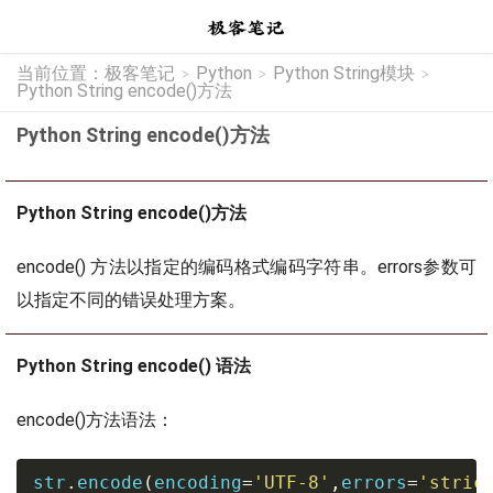
当前位置：
极客笔记
Python
Python String模块
>
>
>
Python String encode()方法
Python String encode()方法
Python String encode()方法
encode() 方法以指定的编码格式编码字符串。errors参数可
以指定不同的错误处理方案。
Python String encode() 语法
encode()方法语法：
str
.
encode
(
encoding
=
'UTF-8'
,
errors
=
'stric