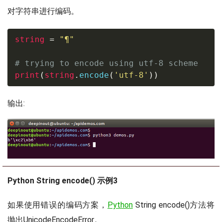
对字符串进行编码。
string
=
"¶"
# trying to encode using utf-8 scheme
print
(
string
.
encode
(
'utf-8'
)
)
输出:
Python String encode() 示例3
如果使用错误的编码方案，
Python
String encode()方法将
抛出UnicodeEncodeError。